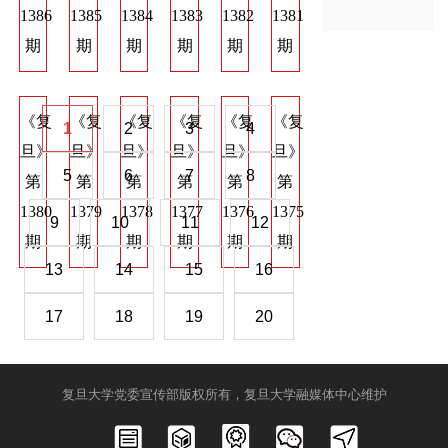
1386
1385
1384
1383
1382
1381
1374
1373
137
期
期
期
期
期
期
期
期
期
《复
《复
《复
《复
《复
《复
《复
《复
《
1
2
3
4
旦》
旦》
旦》
旦》
旦》
旦》
旦》
旦》
旦
5
6
7
8
第
第
第
第
第
第
第
第
第
1380
1379
1378
1377
1376
1375
1368
1367
136
9
10
11
12
期
期
期
期
期
期
期
期
期
13
14
15
16
17
18
19
20
复旦大学党委宣传部版权所有，复旦大学融媒体中心维护