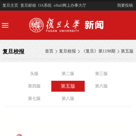
复旦主页
复旦邮箱
OA系统
eHall网上办事大厅
我要投稿
复旦校报
首页
复旦校报
《复旦》第1198期
第五版
头版
第二版
第三版
第五版
第四版
第六版
第七版
第八版