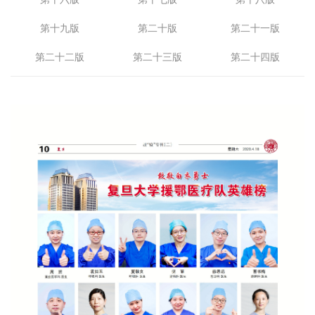
第十九版
第二十版
第二十一版
第二十二版
第二十三版
第二十四版