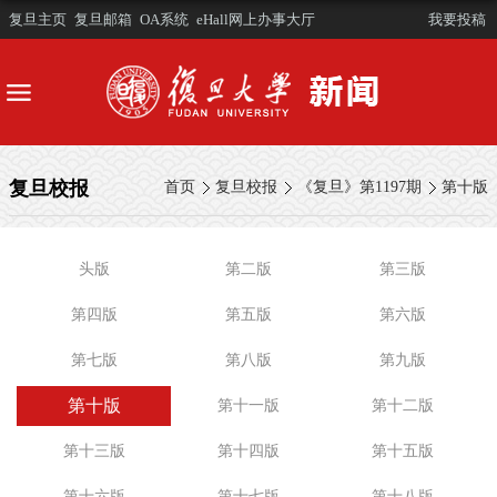
复旦主页
复旦邮箱
OA系统
eHall网上办事大厅
我要投稿
复旦校报
首页
复旦校报
《复旦》第1197期
第十版
头版
第二版
第三版
第四版
第五版
第六版
第七版
第八版
第九版
第十版
第十一版
第十二版
第十三版
第十四版
第十五版
第十六版
第十七版
第十八版