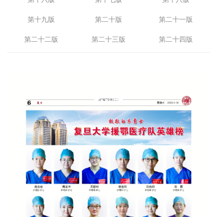
第十九版
第二十版
第二十一版
第二十二版
第二十三版
第二十四版