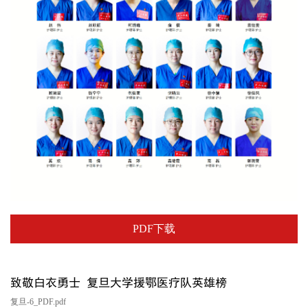
PDF下载
致敬白衣勇士 复旦大学援鄂医疗队英雄榜
复旦-6_PDF.pdf