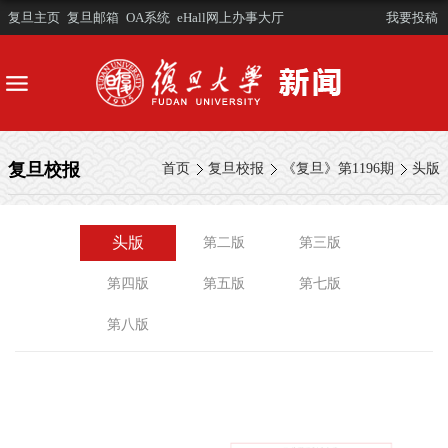
复旦主页
复旦邮箱
OA系统
eHall网上办事大厅
我要投稿
复旦校报
首页
复旦校报
《复旦》第1196期
头版
头版
第二版
第三版
第四版
第五版
第七版
第八版