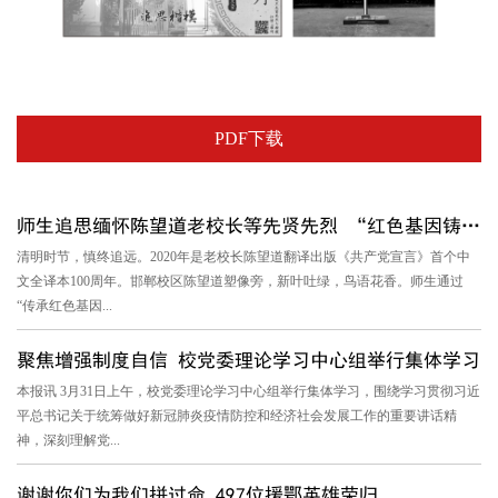
PDF下载
师生追思缅怀陈望道老校长等先贤先烈 “红色基因铸魂育人工程”...
清明时节，慎终追远。2020年是老校长陈望道翻译出版《共产党宣言》首个中
文全译本100周年。邯郸校区陈望道塑像旁，新叶吐绿，鸟语花香。师生通过
“传承红色基因...
聚焦增强制度自信 校党委理论学习中心组举行集体学习
本报讯 3月31日上午，校党委理论学习中心组举行集体学习，围绕学习贯彻习近
平总书记关于统筹做好新冠肺炎疫情防控和经济社会发展工作的重要讲话精
神，深刻理解党...
谢谢你们为我们拼过命 497位援鄂英雄荣归