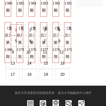
1386
1385
1384
1383
1382
1381
1374
1373
137
期
期
期
期
期
期
期
期
期
《复
《复
《复
《复
《复
《复
《复
《复
《
1
2
3
4
旦》
旦》
旦》
旦》
旦》
旦》
旦》
旦》
旦
5
6
7
8
第
第
第
第
第
第
第
第
第
1380
1379
1378
1377
1376
1375
1368
1367
136
9
10
11
12
期
期
期
期
期
期
期
期
期
13
14
15
16
17
18
19
20
复旦大学党委宣传部版权所有，复旦大学融媒体中心维护