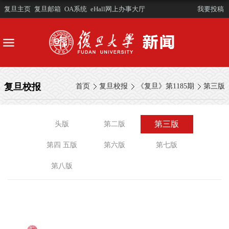
复旦主页
复旦邮箱
OA系统
eHall网上办事大厅
我要投稿
复旦校报
首页
复旦校报
《复旦》第1185期
第三版
第三版
头版
第二版
第四 五版
第六版
第七版
第八版