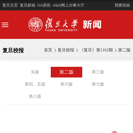
复旦主页
复旦邮箱
OA系统
eHall网上办事大厅
我要投稿
复旦校报
首页
复旦校报
《复旦》第1162期
第二版
第二版
头版
第三版
第四、五版
第六版
第七版
第八版