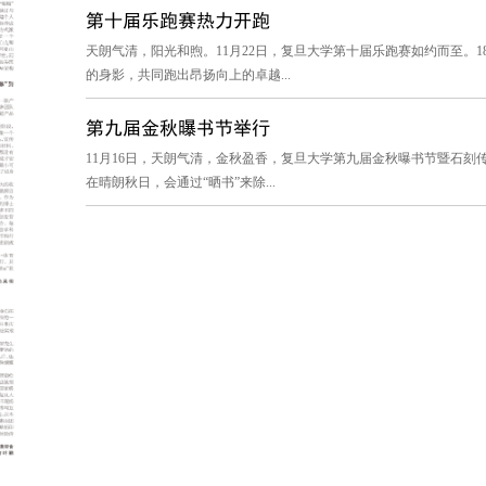
第十届乐跑赛热力开跑
天朗气清，阳光和煦。11月22日，复旦大学第十届乐跑赛如约而至。
的身影，共同跑出昂扬向上的卓越...
第九届金秋曝书节举行
11月16日，天朗气清，金秋盈香，复旦大学第九届金秋曝书节暨石
在晴朗秋日，会通过“晒书”来除...