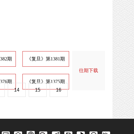
382期
《复旦》第1381期
《复旦》第1374期
《
往期下载
376期
《复旦》第1375期
《复旦》第1368期
《
14
15
16