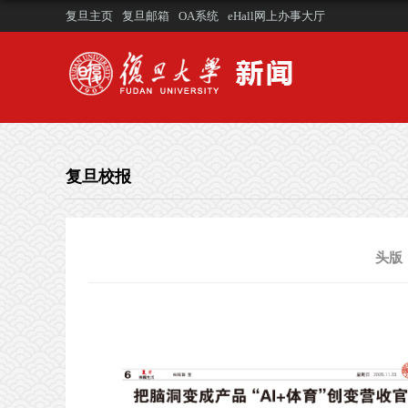
复旦主页
复旦邮箱
OA系统
eHall网上办事大厅
复旦校报
头版