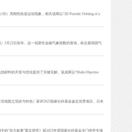
道运动现象，相关成果以“3D Periodic Orbiting of a
）3月22日发布。这一创新性金融气象指数的落地，标志着我国气
开发与优化提供了关键见解。该成果以“Multi-Objective
旧地图之现状与特色》获评2025国家社科基金鉴定优秀项目。日本
的“东方叙事”图文研究》获2025年度国家社科基金冷门绝学专项