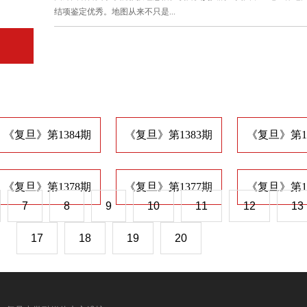
结项鉴定优秀。地图从来不只是...
《复旦》第1384期
《复旦》第1383期
《复旦》第1
《复旦》第1378期
《复旦》第1377期
《复旦》第1
7
8
9
10
11
12
13
17
18
19
20