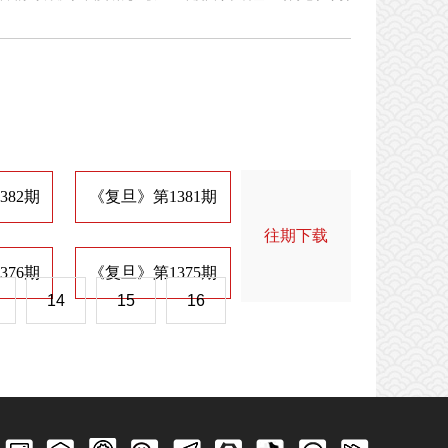
382期
《复旦》第1381期
《复旦》第1374期
《
往期下载
376期
《复旦》第1375期
《复旦》第1368期
《
14
15
16