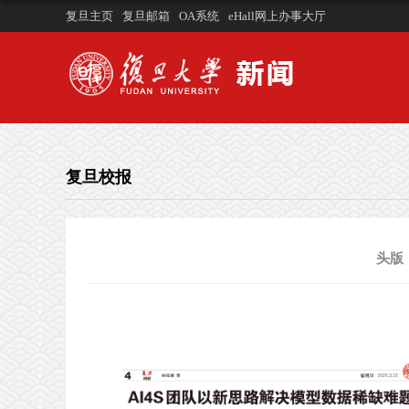
复旦主页
复旦邮箱
OA系统
eHall网上办事大厅
复旦校报
头版