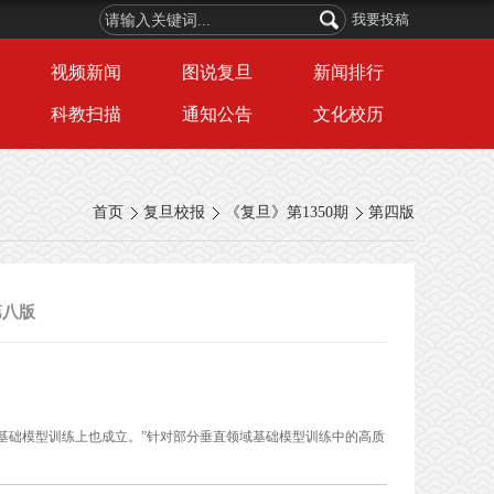
我要投稿
视频新闻
图说复旦
新闻排行
科教扫描
通知公告
文化校历
首页
复旦校报
《复旦》第1350期
第四版
第八版
基础模型训练上也成立。”针对部分垂直领域基础模型训练中的高质