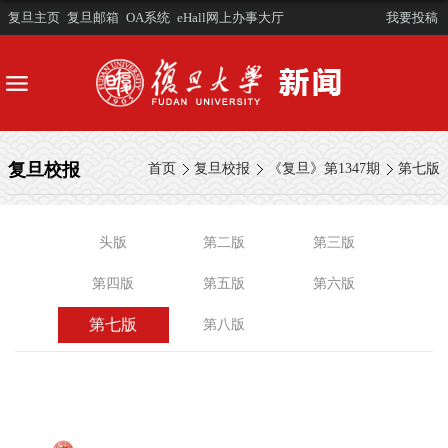
复旦主页
复旦邮箱
OA系统
eHall网上办事大厅
我要投稿
复旦校报
首页
复旦校报
《复旦》第1347期
第七版
头版
第二版
第三版
第四版
第五版
第六版
第七版
第八版