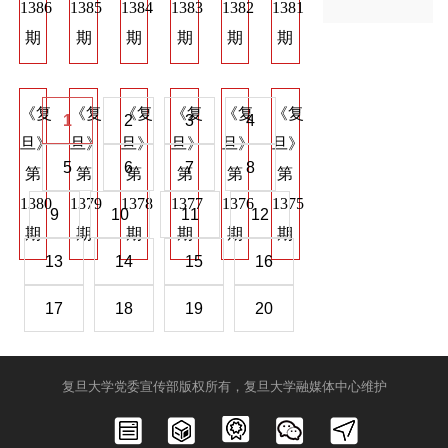
1386
1385
1384
1383
1382
1381
1374
1373
137
期
期
期
期
期
期
期
期
期
《复
《复
《复
《复
《复
《复
《复
《复
《
1
2
3
4
旦》
旦》
旦》
旦》
旦》
旦》
旦》
旦》
旦
5
6
7
8
第
第
第
第
第
第
第
第
第
1380
1379
1378
1377
1376
1375
1368
1367
136
9
10
11
12
期
期
期
期
期
期
期
期
期
13
14
15
16
17
18
19
20
复旦大学党委宣传部版权所有，复旦大学融媒体中心维护