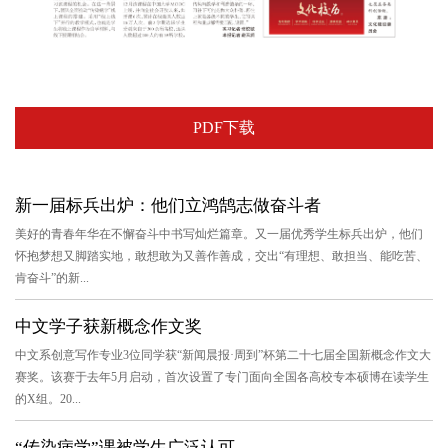
PDF下载
新一届标兵出炉：他们立鸿鹄志做奋斗者
美好的青春年华在不懈奋斗中书写灿烂篇章。又一届优秀学生标兵出炉，他们
怀抱梦想又脚踏实地，敢想敢为又善作善成，交出“有理想、敢担当、能吃苦、
肯奋斗”的新...
中文学子获新概念作文奖
中文系创意写作专业3位同学获“新闻晨报·周到”杯第二十七届全国新概念作文大
赛奖。该赛于去年5月启动，首次设置了专门面向全国各高校专本硕博在读学生
的X组。20...
“传染病学”课被学生广泛认可