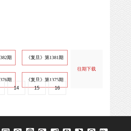
382期
《复旦》第1381期
《复旦》第1374期
《
往期下载
376期
《复旦》第1375期
《复旦》第1368期
《
14
15
16