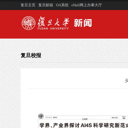
复旦主页
复旦邮箱
OA系统
eHall网上办事大厅
复旦校报