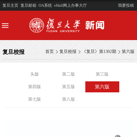
复旦主页
复旦邮箱
OA系统
eHall网上办事大厅
我要投稿
复旦校报
首页
复旦校报
《复旦》第1302期
第六版
头版
第二版
第三版
第六版
第四版
第五版
第七版
第八版