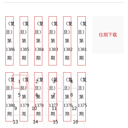
《复
《复
《复
《复
《复
《复
《复
《复
《
旦》
旦》
旦》
旦》
旦》
旦》
旦》
旦》
旦
往期下载
第
第
第
第
第
第
第
第
第
1386
1385
1384
1383
1382
1381
1374
1373
137
期
期
期
期
期
期
期
期
期
《复
《复
《复
《复
《复
《复
《复
《复
《
1
2
3
4
旦》
旦》
旦》
旦》
旦》
旦》
旦》
旦》
旦
5
6
7
8
第
第
第
第
第
第
第
第
第
1380
1379
1378
1377
1376
1375
1368
1367
136
9
10
11
12
期
期
期
期
期
期
期
期
期
13
14
15
16