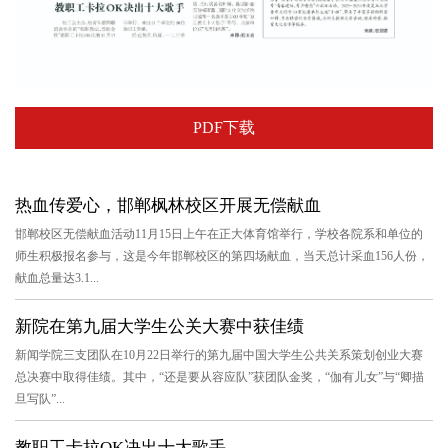
PDF下载
热血传爱心，邯郸枫林校区开展无偿献血
邯郸校区无偿献血活动11月15日上午在正大体育馆举行，学校各院系和单位的
师生积极报名参与，这是今年邯郸校区的第四场献血，当天总计采血156人份，
献血总量达3.1...
新院在第九届大学生公关大赛中获佳绩
新闻学院三支团队在10月22日举行的第九届中国大学生公共关系策划创业大赛
总决赛中取得佳绩。其中，“还是要从容应队”获团队金奖，“伽有儿女”与“卿描
旦写队”...
教职工卡拉OK决出十大歌手