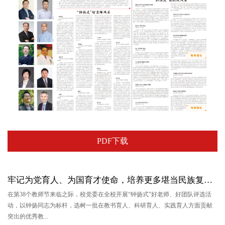
PDF下载
牢记为党育人、为国育才使命，培养更多堪当民族复兴大任的时代新...
在第38个教师节来临之际，校党委在全校开展“钟扬式”好老师、好团队评选活
动，以钟扬同志为标杆，选树一批在教书育人、科研育人、实践育人方面贡献
突出的优秀教...