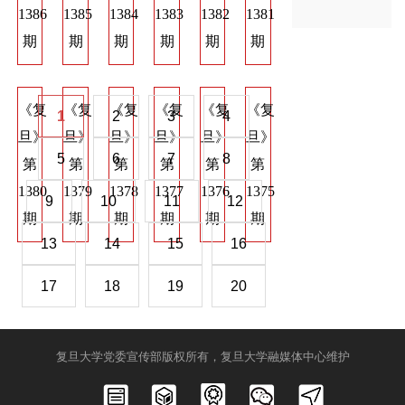
1386
1385
1384
1383
1382
1381
1374
1373
137
期
期
期
期
期
期
期
期
期
《复
《复
《复
《复
《复
《复
《复
《复
《
1
2
3
4
旦》
旦》
旦》
旦》
旦》
旦》
旦》
旦》
旦
5
6
7
8
第
第
第
第
第
第
第
第
第
1380
1379
1378
1377
1376
1375
1368
1367
136
9
10
11
12
期
期
期
期
期
期
期
期
期
13
14
15
16
17
18
19
20
复旦大学党委宣传部版权所有，复旦大学融媒体中心维护