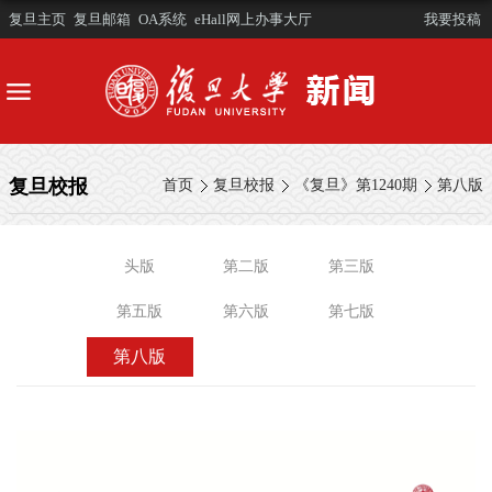
复旦主页
复旦邮箱
OA系统
eHall网上办事大厅
我要投稿
复旦校报
首页
复旦校报
《复旦》第1240期
第八版
头版
第二版
第三版
第五版
第六版
第七版
第八版