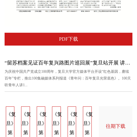
PDF下载
“留苏档案见证百年复兴路图片巡回展”复旦站开展 讲述谷超豪、...
为庆祝中国共产党成立100周年，复旦大学官方媒体平台开设“红色基因，赓续
百年”专栏，推出100集融媒体系列报道《青年问：百年复旦光荣底色》。100天
听青年人讲1...
《复
《复
《复
《复
《复
《复
《复
《复
《
旦》
旦》
旦》
旦》
旦》
旦》
旦》
旦》
旦
往期下载
第
第
第
第
第
第
第
第
第