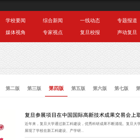
学校要闻
综合新闻
一线动态
专题报道
媒体视角
专家视点
复旦校报
声动复旦
第四版
第二版
第三版
第五版
第六版
第七版
复旦参展项目在中国国际高新技术成果交易会上取得
近年来，复旦大学通过新工科建设，优秀科研成果不断涌现。复旦大
展现了学校在新工科建设、产学研...