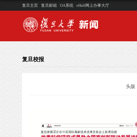
复旦主页
复旦邮箱
OA系统
eHall网上办事大厅
复旦校报
头版