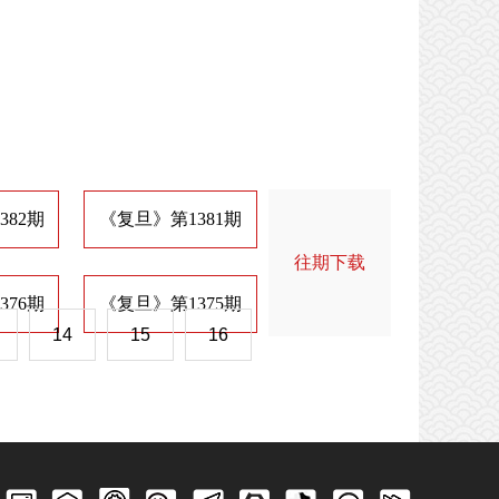
382期
《复旦》第1381期
《复旦》第1374期
《
往期下载
376期
《复旦》第1375期
《复旦》第1368期
《
14
15
16