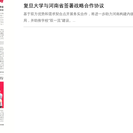
复旦大学与河南省签署战略合作协议
基于双方优势和需求契合点开展务实合作，将进一步助力河南构建内循
局，并助推学校“双一流”建设。...