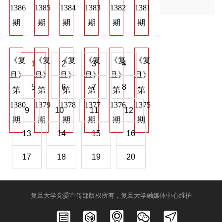
1386
1385
1384
1383
1382
1381
1374
1373
137
期
期
期
期
期
期
期
期
期
《复
《复
《复
《复
《复
《复
《复
《复
《
1
2
3
4
旦》
旦》
旦》
旦》
旦》
旦》
旦》
旦》
旦
5
6
7
8
第
第
第
第
第
第
第
第
第
1380
1379
1378
1377
1376
1375
1368
1367
136
9
10
11
12
期
期
期
期
期
期
期
期
期
13
14
15
16
17
18
19
20
复旦大学党委宣传部版权所有，复旦大学融媒体中心维护