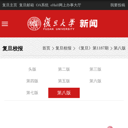
复旦主页
复旦邮箱
OA系统
eHall网上办事大厅
我要投稿
复旦校报
首页
复旦校报
《复旦》第1187期
第八版
头版
第二版
第三版
第四版
第五版
第六版
第八版
第七版