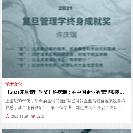
学术文化
【2021复旦管理学奖】许庆瑞：在中国企业的管理实践中播下“创新”的种子
上世纪80年代，如今的热词“创新”对当时的企业与老百姓来说并不
熟悉，甚至还有些陌生。有一位学者，却已围绕它开启了绵延一生
的学术...
2021-11-29
2255