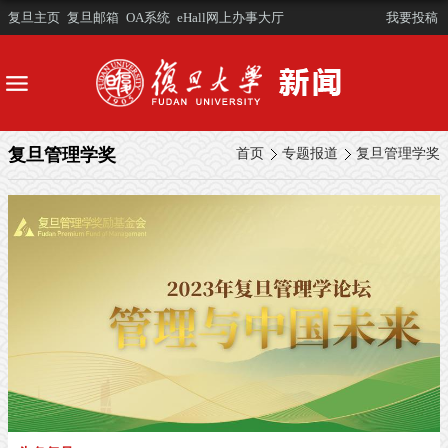
复旦主页
复旦邮箱
OA系统
eHall网上办事大厅
我要投稿
复旦管理学奖
首页
专题报道
复旦管理学奖