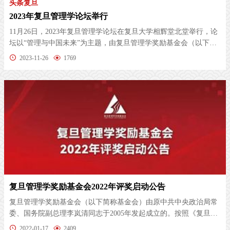
头条复旦
2023年复旦管理学论坛举行
11月26日，2023年复旦管理学论坛在复旦大学相辉堂北堂举行，论
坛以“管理与中国未来”为主题，由复旦管理学奖励基金会（以下简
称“基...
2023-11-26
1769
复旦管理学奖励基金会2022年评奖启动公告
复旦管理学奖励基金会（以下简称基金会）由原中共中央政治局常
委、国务院副总理李岚清同志于2005年发起成立的。按照《复旦管
理学奖励...
2022-01-17
2409