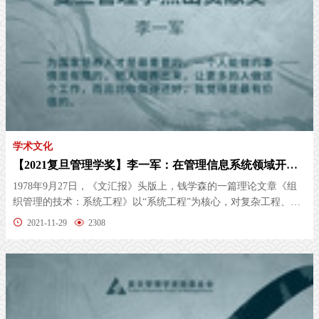
学术文化
【2021复旦管理学奖】李一军：在管理信息系统领域开拓耕耘的管理科学研究者和科学研究管理者
1978年9月27日，《文汇报》头版上，钱学森的一篇理论文章《组
织管理的技术：系统工程》以“系统工程”为核心，对复杂工程、大
型企业...
2021-11-29
2308