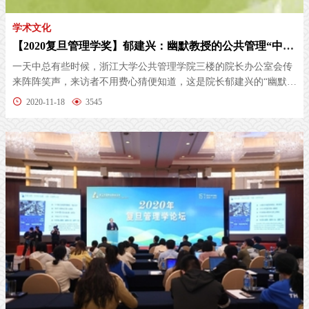
学术文化
【2020复旦管理学奖】郁建兴：幽默教授的公共管理“中国方案”
一天中总有些时候，浙江大学公共管理学院三楼的院长办公室会传
来阵阵笑声，来访者不用费心猜便知道，这是院长郁建兴的“幽默时
间”。...
2020-11-18
3545