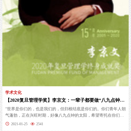
学术文化
【2020复旦管理学奖】李京文：一辈子都要做“八九点钟的太阳”
“世界是你们的，也是我们的，但归根结底是你们的。你们青年人朝
气蓬勃，正在兴旺时期，好像八九点钟的太阳，希望寄托在你们身
上。”...
2021-01-25
2541