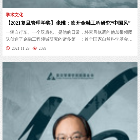
学术文化
【2021复旦管理学奖】张维：吹开金融工程研究“中国风”
一辆自行车、一个双肩包，是他的日常，朴素且低调的他却带领团
队创造了金融工程领域研究的诸多第一：首个国家自然科学基金资
助的实物...
2021-11-29
2699