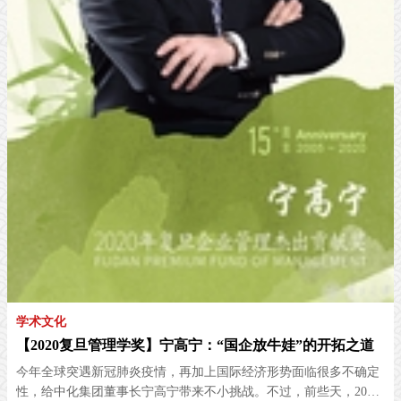
学术文化
【2020复旦管理学奖】宁高宁：“国企放牛娃”的开拓之道
今年全球突遇新冠肺炎疫情，再加上国际经济形势面临很多不确定
性，给中化集团董事长宁高宁带来不小挑战。不过，前些天，2020