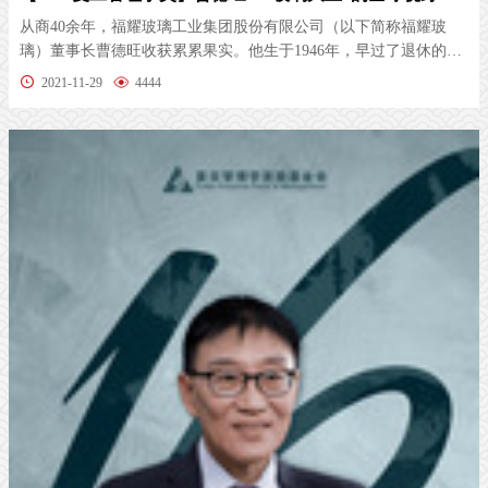
从商40余年，福耀玻璃工业集团股份有限公司（以下简称福耀玻
璃）董事长曹德旺收获累累果实。他生于1946年，早过了退休的年
纪，但他创...
2021-11-29
4444