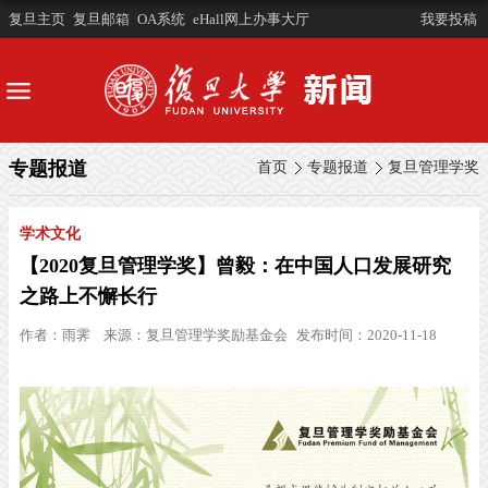
复旦主页
复旦邮箱
OA系统
eHall网上办事大厅
我要投稿
专题报道
首页
专题报道
复旦管理学奖
学术文化
【2020复旦管理学奖】曾毅：在中国人口发展研究
之路上不懈长行
作者：
雨霁
来源：
复旦管理学奖励基金会
发布时间：2020-11-18