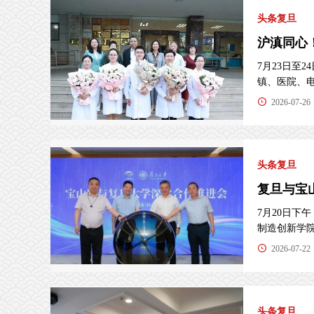
头条复旦
沪滇同心
7月23日至
镇、医院、电商
2026-07-26
头条复旦
复旦与宝
7月20日
制造创新学院（
2026-07-22
头条复旦