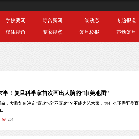
学校要闻
综合新闻
一线动态
专题报道
媒体视角
专家视点
复旦校报
声动复旦
是玄学！复旦科学家首次画出大脑的“审美地图”
前，大脑如何决定“喜欢”或“不喜欢”？不成为艺术家，为什么还需要美
..
264