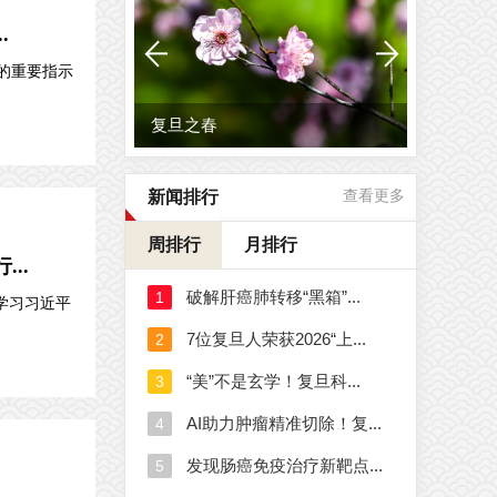
.
的重要指示
复旦之春
新闻排行
查看更多
周排行
月排行
..
学习习近平