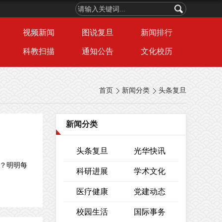
视频新闻
图说复旦
新闻排行
科教扫描
通知公告
文化校历
首页
新闻分类
头条复旦
新闻分类
头条复旦
光华快讯
育？明明每
科研进展
学术文化
医疗健康
党建动态
校园生活
国际事务