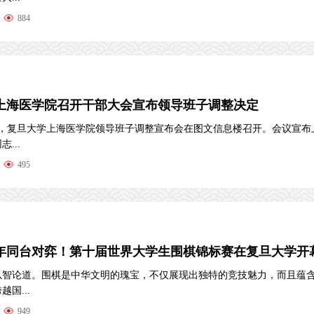
884
上海医学院召开干部大会宣布领导班子调整决定
上午，复旦大学上海医学院领导班子调整宣布会在图文信息楼召开。会议宣布
...
495
年同台对弈！第十届世界大学生围棋锦标赛在复旦大学开
以智论道。围棋是中华文明的瑰宝，不仅展现出独特的竞技魅力，而且蕴
国...
949