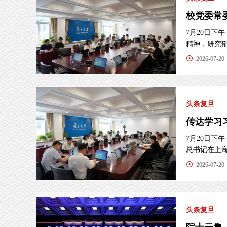
校党委常
7月20日
精神，研究部署
2026-07-20
头条复旦
传达学习
7月20日下
总书记在上海.
2026-07-20
头条复旦