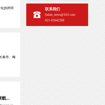
转化的闭环
联系我们
fudan_news@163.com
021-65642268
长春市、梅
...