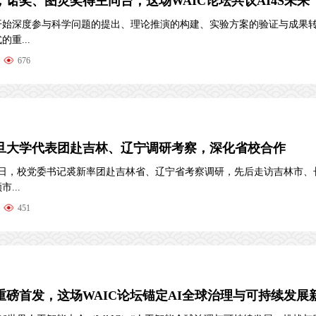
，诺奖、图灵奖得主同台，这场WAIC论坛共议AI4S未来
开始深度参与科学问题的提出、理论推演的构建、实验方案的验证与成果
重...
676
旦大学代表团赴吉林、辽宁调研考察，深化省校合作
18日，校党委书记裘新率团赴吉林省、辽宁省考察调研，先后走访吉林市、
...
451
磅首发，这场WAIC论坛锚定AI全球治理与可持续发展新航