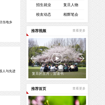
招生就业
复旦人物
校友动态
相辉笔会
访当地乡
推荐视频
查看更多
器人与先进
复旦的五月，宜读书
推荐首页
查看更多