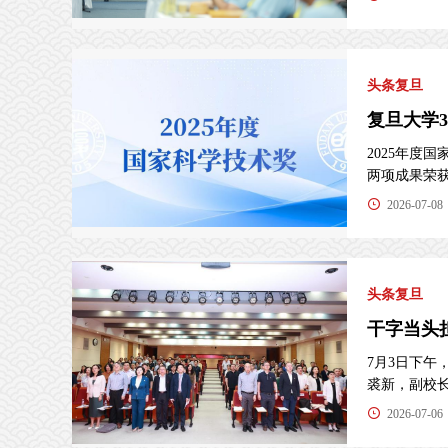
头条复旦
复旦大学
2025年度
两项成果荣获国
2026-07-08
头条复旦
干字当头
7月3日下午
裘新，副校长陈
2026-07-06