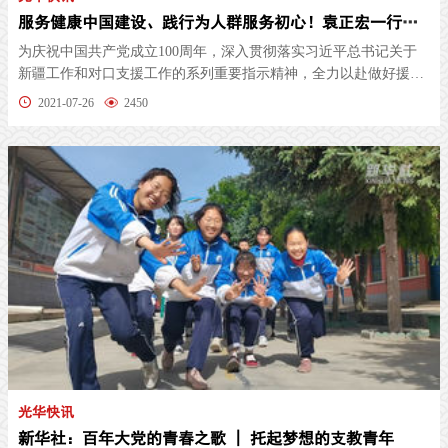
服务健康中国建设、践行为人群服务初心！袁正宏一行赴疆看望慰问附属医院援疆医疗队员
为庆祝中国共产党成立100周年，深入贯彻落实习近平总书记关于
新疆工作和对口支援工作的系列重要指示精神，全力以赴做好援疆
工作，7月...
2021-07-26
2450
光华快讯
新华社：百年大党的青春之歌 | 托起梦想的支教青年