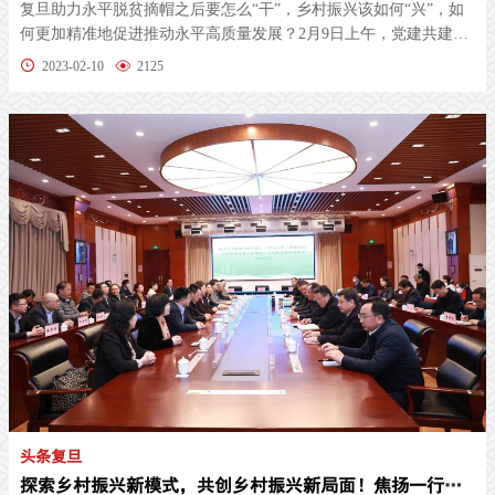
复旦助力永平脱贫摘帽之后要怎么“干”，乡村振兴该如何“兴”，如
何更加精准地促进推动永平高质量发展？2月9日上午，党建共建深
化推...
2023-02-10
2125
头条复旦
探索乡村振兴新模式，共创乡村振兴新局面！焦扬一行赴大理共商州校合作事宜