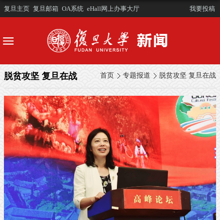
复旦主页
复旦邮箱
OA系统
eHall网上办事大厅
我要投稿
脱贫攻坚 复旦在战
首页
专题报道
脱贫攻坚 复旦在战