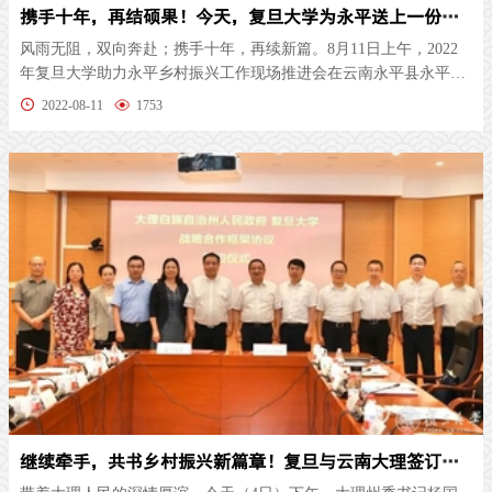
携手十年，再结硕果！今天，复旦大学为永平送上一份“乡村振兴大礼包”
风雨无阻，双向奔赴；携手十年，再续新篇。8月11日上午，2022
年复旦大学助力永平乡村振兴工作现场推进会在云南永平县永平会
堂举行，...
2022-08-11
1753
继续牵手，共书乡村振兴新篇章！复旦与云南大理签订新一轮战略合作协议