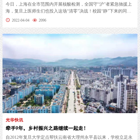
今日，上海在全市范围内开展核酸检测，全国守“沪”者紧急驰援上
海，复旦上医师生们也投入这场“清零”决战！校园“静”下来的同
时，...
2022-04-04
2096
光华快讯
牵手9年，乡村振兴之路继续一起走！
自2012年复旦大学定点帮扶云南省大理州永平县以来，学校立足永