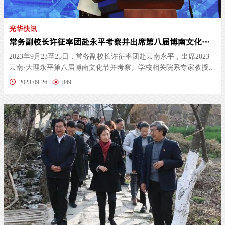
光华快讯
常务副校长许征率团赴永平考察并出席第八届博南文化节开幕式
2023年9月23至25日，常务副校长许征率团赴云南永平，出席2023
云南·大理永平第八届博南文化节并考察。学校相关院系专家教授和
职能部门...
2023-09-26
849