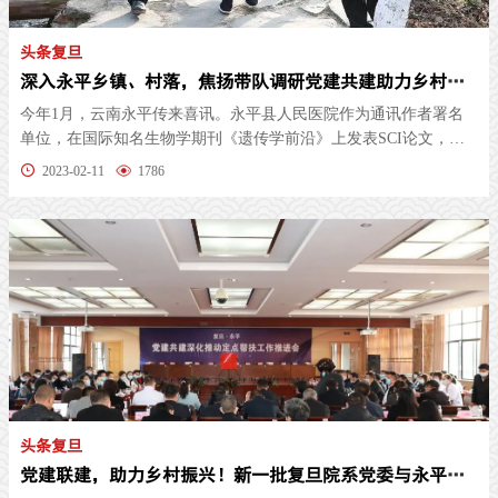
头条复旦
深入永平乡镇、村落，焦扬带队调研党建共建助力乡村振兴
今年1月，云南永平传来喜讯。永平县人民医院作为通讯作者署名
单位，在国际知名生物学期刊《遗传学前沿》上发表SCI论文，这
是院史上第...
2023-02-11
1786
头条复旦
党建联建，助力乡村振兴！新一批复旦院系党委与永平县乡镇党委开始党建结对