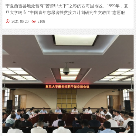
宁夏西吉县地处曾有“苦瘠甲天下”之称的西海固地区。1999年，复
旦大学响应 “中国青年志愿者扶贫接力计划研究生支教团”志愿服务
项...
2021-06-26
2106