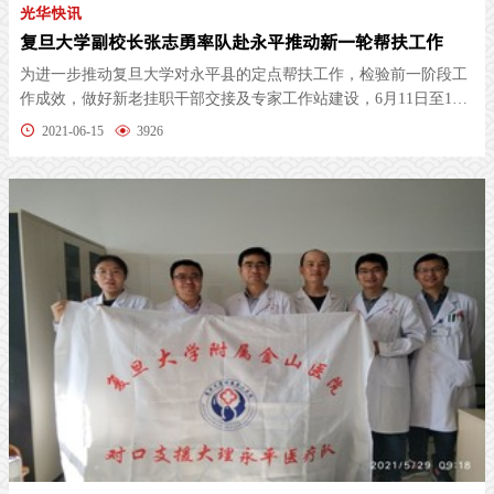
光华快讯
复旦大学副校长张志勇率队赴永平推动新一轮帮扶工作
为进一步推动复旦大学对永平县的定点帮扶工作，检验前一阶段工
作成效，做好新老挂职干部交接及专家工作站建设，6月11日至13
日，复旦...
2021-06-15
3926