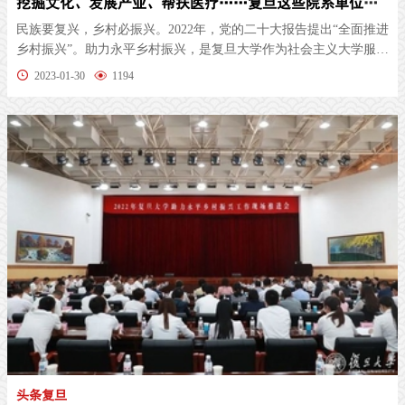
挖掘文化、发展产业、帮扶医疗……复旦这些院系单位拿出“绝招”助力永平乡村振兴
民族要复兴，乡村必振兴。2022年，党的二十大报告提出“全面推进
乡村振兴”。助力永平乡村振兴，是复旦大学作为社会主义大学服务
国家...
2023-01-30
1194
头条复旦