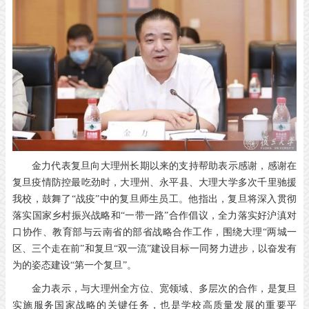
金力代表复旦向大理州长期以来的支持帮助表示感谢，感谢在
复旦疫情防控最吃劲时，大理州、永平县、大理大学多次千里驰援
我校，鼓舞了“战疫”中的复旦师生员工。他指出，复旦将深入贯彻
落实国家乡村振兴战略和“一带一路”合作倡议，全力落实好沪滇对
口协作、教育部与云南省的部省战略合作工作，围绕大理“两城一
区、三个走在前”和复旦“双一流”建设目标一同努力进步，以奋发有
为的姿态建设“第一个复旦”。
金力表示，与大理州全方位、宽领域、多层次的合作，是复旦
实施服务国家战略的关键任务，也是学校高质量发展的重要平