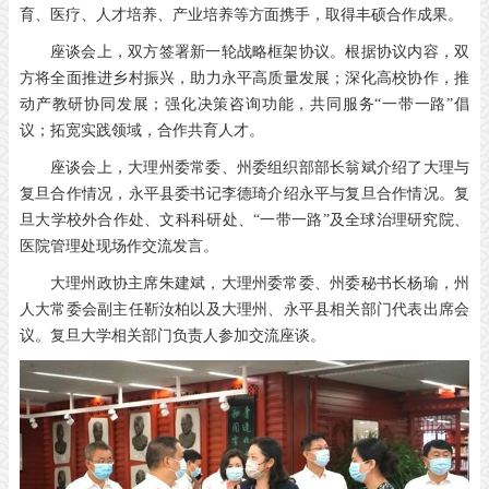
育、医疗、人才培养、产业培养等方面携手，取得丰硕合作成果。
座谈会上，双方签署新一轮战略框架协议。根据协议内容，双
方将全面推进乡村振兴，助力永平高质量发展；深化高校协作，推
动产教研协同发展；强化决策咨询功能，共同服务“一带一路”倡
议；拓宽实践领域，合作共育人才。
座谈会上，大理州委常委、州委组织部部长翁斌介绍了大理与
复旦合作情况，永平县委书记李德琦介绍永平与复旦合作情况。复
旦大学校外合作处、文科科研处、“一带一路”及全球治理研究院、
医院管理处现场作交流发言。
大理州政协主席朱建斌，大理州委常委、州委秘书长杨瑜，州
人大常委会副主任靳汝柏以及大理州、永平县相关部门代表出席会
议。复旦大学相关部门负责人参加交流座谈。