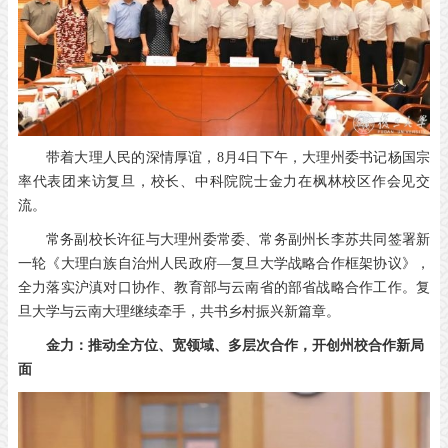
带着大理人民的深情厚谊，8月4日下午，大理州委书记杨国宗
率代表团来访复旦，校长、中科院院士金力在枫林校区作会见交
流。
常务副校长许征与大理州委常委、常务副州长李苏共同签署新
一轮《大理白族自治州人民政府—复旦大学战略合作框架协议》，
全力落实沪滇对口协作、教育部与云南省的部省战略合作工作。复
旦大学与云南大理继续牵手，共书乡村振兴新篇章。
金力：推动全方位、宽领域、多层次合作，开创州校合作新局
面