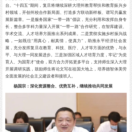
台。“十四五“期间，复旦将继续深耕大理州教育帮扶和教育振兴乡
村领域，开创州校合作新局面、打造多方联动新样板、谱写共赢发
展新篇章。一是服务国家“一带一路”倡议，充分利用和发挥自身专
长，整合多学科力量深入开展“一带一路”合作研究，在智库建设、
学术交流、人才培养方面推出系列成果。二是贯彻实施乡村振兴战
略，一如既往“用真心，献真情，使真力”，助推永平经济社会发
展，充分发挥复旦在教育、科技、医疗、人才等方面的优势，与永
平、与大理一同发展进步。三是加强区域人才培育力度，牢记“为党
育人、为国育才”使命，双方合力开拓更多平台，支持师生深入大理
开展调研实践，鼓励师生将论文写在祖国大地上，培养德智体美劳
全面发展的社会主义建设者和接班人。
杨国宗：深化资源整合、优势互补，继续推动共同发展