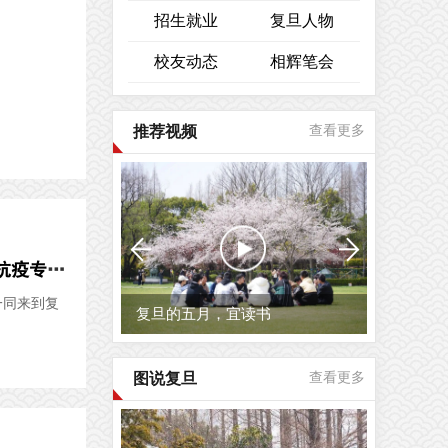
招生就业
复旦人物
校友动态
相辉笔会
推荐视频
查看更多
上海医学院党委学工部支部联合放射医学研究所研究生党支部参观抗疫专题展览
一同来到复
复旦的五月，宜读书
图说复旦
查看更多