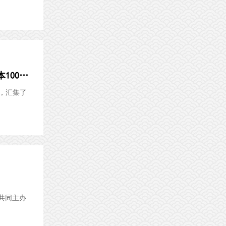
中新网：讲活历史故事 纪念陈望道首译 《共产党宣言》中文全译本100周年主题展开幕
起，汇集了
共同主办