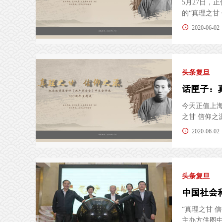
5月27日
的“真理之甘
2020-06-02
头条复旦
今天正值上
之甘 信仰之
2020-06-02
头条复旦
“真理之甘 
主办方供图中