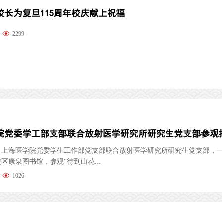
校长为复旦115周年校庆献上祝福
2299
午，上海医学院党委学生工作部党支部联合放射医学研究所研究生党支部，
区康泉图书馆，参观“待到山花...
1026