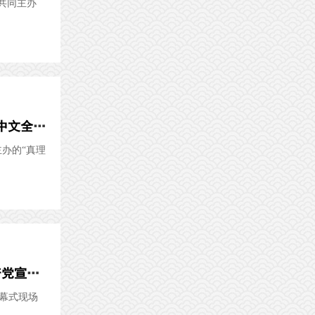
共同主办
话匣子：真理之甘 信仰之源——纪念陈望道首译 《共产党宣言》中文全译本100周年主题展
办的“真理
中国社会科学网：“真理之甘 信仰之源——纪念陈望道首译《共产党宣言》中文全译本100周年主题展”...
开幕式现场