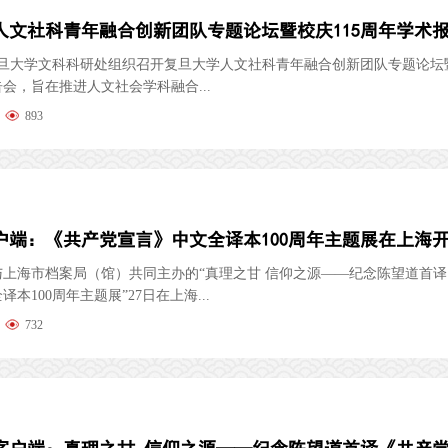
复旦大学文科科研处组织召开复旦大学人文社科青年融合创新团队专题论坛暨
会，旨在推进人文社会学科融合...
893
户端：《共产党宣言》中文全译本100周年主题展在上海
与上海市档案局（馆）共同主办的“真理之甘 信仰之源——纪念陈望道首
本100周年主题展”27日在上海...
732