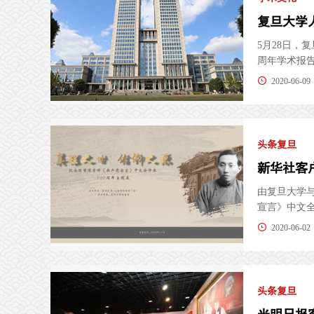
5月28日，
周年学术报告
2020-06-09
头条复旦
新华社客
由复旦大学
宣言》中文全译
2020-06-02
头条复旦