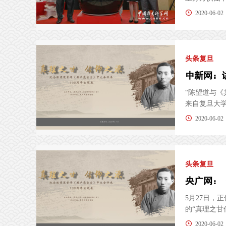
2020-06-02
头条复旦
“陈望道与《
来自复旦大学
2020-06-02
头条复旦
央广网：
5月27日
的“真理之甘
2020-06-02