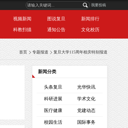
我要投稿
视频新闻
图说复旦
新闻排行
科教扫描
通知公告
文化校历
首页
专题报道
复旦大学115周年校庆特别报道
新闻分类
头条复旦
光华快讯
科研进展
学术文化
医疗健康
党建动态
校园生活
国际事务