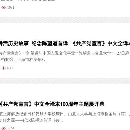
1031
共产党宣言》”“陈望道与中国左翼文化事业”“陈望道与复旦大学”，27日
档案馆、上海市档案馆和...
630
《共产党宣言》中文全译本100周年主题展开幕
，正值上海解放纪念日和复旦大学校庆日。由复旦大学与上海市档案局（馆）
信仰之源——纪念陈望道首译《共...
1106