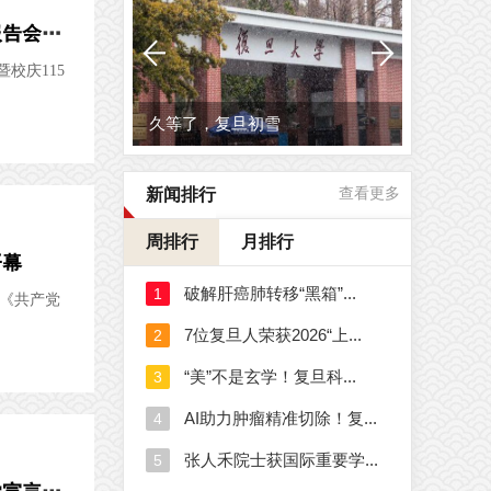
复旦大学人文社科青年融合创新团队专题论坛暨校庆115周年学术报告会召开
校庆115
久等了，复旦初雪
新闻排行
查看更多
周排行
月排行
开幕
译《共产党