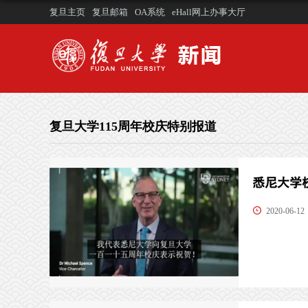
复旦主页
复旦邮箱
OA系统
eHall网上办事大厅
复旦大学115周年校庆特别报道
悉尼大学
2020-06-12