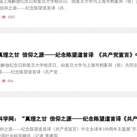
，正值上海解放纪念日和复旦大学校庆日。由复旦大学与上海市档案局（馆）
 信仰之源——纪念陈望道首译《共...
1005
海解放纪念日和复旦大学校庆日。由复旦大学与上海市档案局（馆）共同主
源——纪念陈望道首译《共产党...
664
信仰之源——纪念陈望道首译《共产党宣言》中文全译本100周年主题展”
国社会科学网讯（记者 查建国...