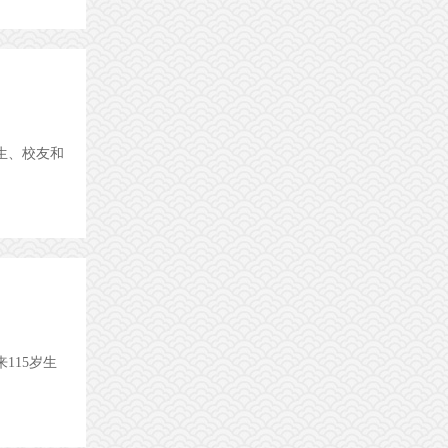
生、校友和
115岁生