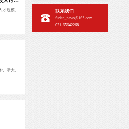
文汇：“第一个复旦”是什么？怎么建？这场引发复旦师生关注的全校大讨论，为“大学大师大楼”逻...
人才规模、
联系我们
fudan_news@163.com
021-65642268
华、浙大、