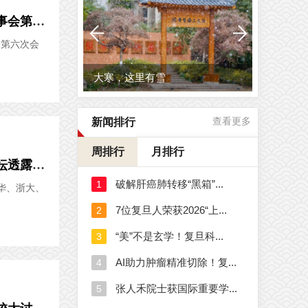
凝聚校友力量，助力建设“第一个复旦”，复旦大学校友会第三届理事会第六次会议暨各地校友会会长...
会第六次会
大寒，这里有雪
新闻排行
查看更多
周排行
月排行
上观新闻：什么是“第一个复旦”，怎样建好“第一个复旦”，这个论坛透露了什么信息
华、浙大、