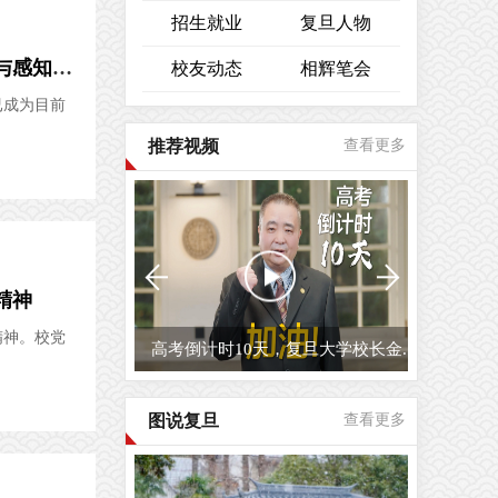
招生就业
复旦人物
开创光电研究领域新局面，复旦大学光电研究院、上海市智能光电与感知前沿科学研究基地正式揭牌
校友动态
相辉笔会
已成为目前
推荐视频
查看更多
精神
精神。校党
高考倒计时10天，复旦大学校长金...
图说复旦
查看更多