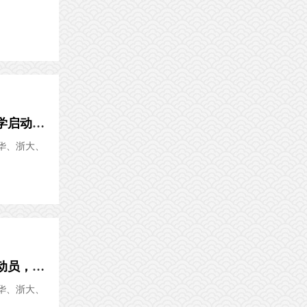
上海电台：什么是“第一个复旦”？怎样建好“第一个复旦”？复旦大学启动建设“第一个复旦”系列...
华、浙大、
扎根中国大地、争创世界顶尖，努力奋进建设“第一个复旦”！全校动员，9大专题讨论：什么是“第...
华、浙大、