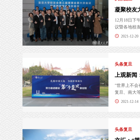
12月18日
议暨各地校友
2021-12-20
头条复旦
“世界上不
复旦、南大等中
2021-12-14
头条复旦