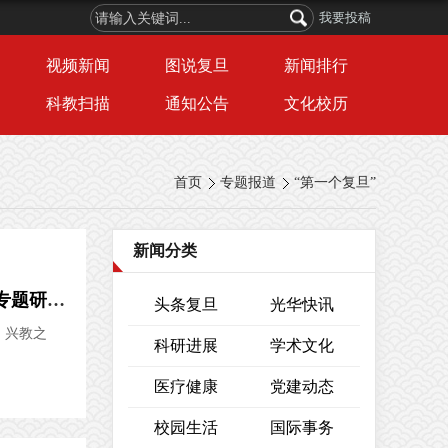
我要投稿
视频新闻
图说复旦
新闻排行
科教扫描
通知公告
文化校历
首页
专题报道
“第一个复旦”
新闻分类
让“第一个复旦”的理想，通过我们来实现！建设“第一个复旦”首个专题研讨，聚焦教师队伍建设
头条复旦
光华快讯
、兴教之
科研进展
学术文化
医疗健康
党建动态
校园生活
国际事务