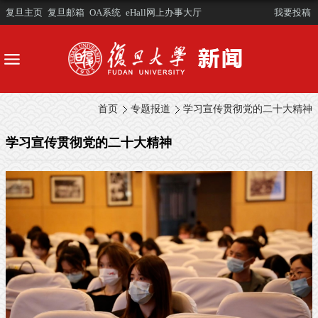
复旦主页
复旦邮箱
OA系统
eHall网上办事大厅
我要投稿
首页
专题报道
学习宣传贯彻党的二十大精神
学习宣传贯彻党的二十大精神