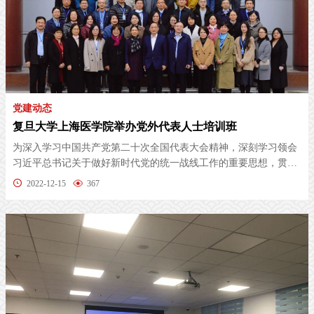
党建动态
复旦大学上海医学院举办党外代表人士培训班
为深入学习中国共产党第二十次全国代表大会精神，深刻学习领会
习近平总书记关于做好新时代党的统一战线工作的重要思想，贯彻
落实《统...
2022-12-15
367