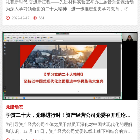
礼赞新时代 奋进新征程——先进材料实验室举办主题音乐党课活动
为深入学习领会党的二十大精神，进一步推进党史学习教育，将美
育与理想...
2022-12-17
561
党建动态
学贯二十大，党课进行时！资产经营公司党委召开理论学习中（扩大）学习会暨教职工集体理论学习会
为引导资产经营公司全体党员干部员工深化对中国式现代化的理解
和认识，12 月 14 日，资产经营公司党委以线上线下相结合的方式
召开理...