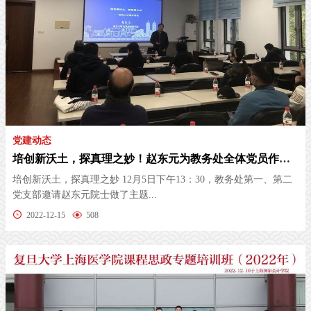
党建动态
培创新沃土，探真理之妙！赵东元为教务处全体党员作报告
培创新沃土，探真理之妙 12月5日下午13：30，教务处第一、第二
党支部邀请赵东元院士做了主题...
2022-12-15
508