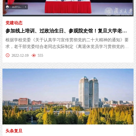
党建动态
参加线上培训、过政治生日、参观院史馆！复旦大学老同志持续深入学习贯彻党的二十大精神
根据学校党委《关于认真学习宣传贯彻党的二十大精神的通知》要
求，老干部党委结合老同志实际制定《离退休党员学习贯彻党的二
十大精神...
2022-12-19
555
头条复旦