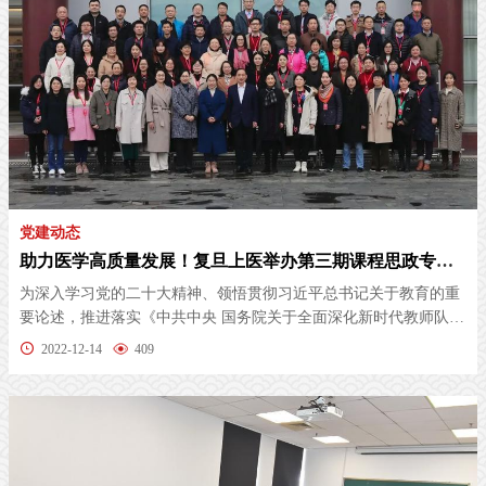
党建动态
助力医学高质量发展！复旦上医举办第三期课程思政专题培训班
为深入学习党的二十大精神、领悟贯彻习近平总书记关于教育的重
要论述，推进落实《中共中央 国务院关于全面深化新时代教师队伍
建设改...
2022-12-14
409