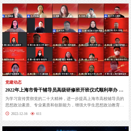
党建动态
2022年上海市骨干辅导员高级研修班开班仪式顺利举办 复旦大学学生工作队伍党的二十大精神学习系...
为学习宣传贯彻党的二十大精神，进一步提高上海市高校辅导员的
思想政治素质、专业素质和创新能力，增强大学生思想政治教育工
作的针对...
2022-12-16
611