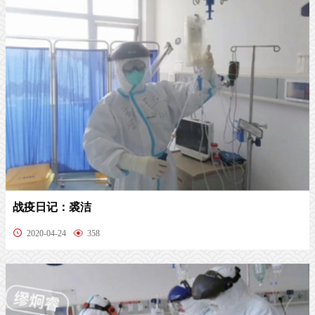
战疫日记：裘洁
2020-04-24
358