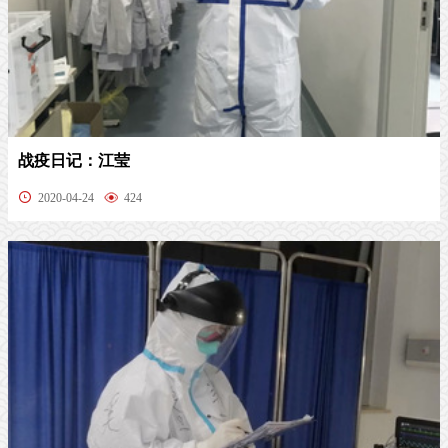
战疫日记：江莹
2020-04-24
424