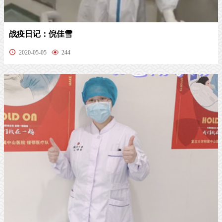
战疫日记：倪佳雪
2020-05-05
244