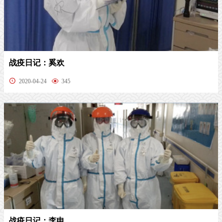
战疫日记：奚欢
2020-04-24
345
战疫日记：李申