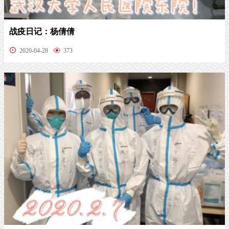
战疫日记：杨倩倩
2020-04-28
373