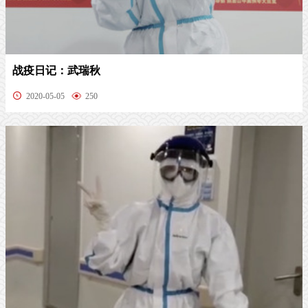
战疫日记：武瑞秋
2020-05-05
250