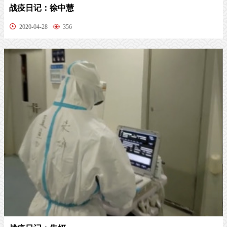
战疫日记：徐中慧
2020-04-28
356