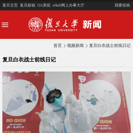
复旦主页
复旦邮箱
OA系统
eHall网上办事大厅
我要投稿
首页
视频新闻
复旦白衣战士前线日记
复旦白衣战士前线日记