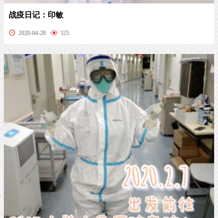
战疫日记：印敏
2020-04-28
325