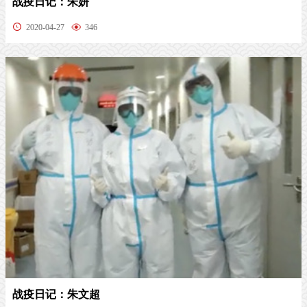
战疫日记：朱妍
2020-04-27
346
战疫日记：朱文超