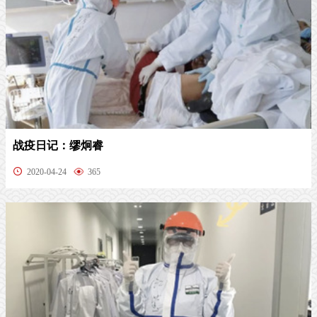
战疫日记：缪炯睿
2020-04-24
365