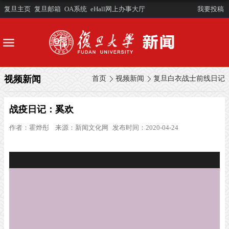
复旦主页
复旦邮箱
OA系统
eHall网上办事大厅
我要投稿
视频新闻
首页
视频新闻
复旦白衣战士前线日记
战疫日记：奚欢
作者：
霍烨彤
来源：
新闻文化网
发布时间：2020-04-24