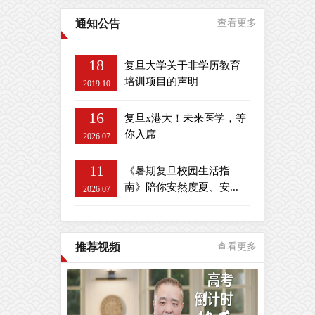
通知公告
查看更多
18
复旦大学关于非学历教育
培训项目的声明
2019.10
16
复旦x港大！未来医学，等
你入席
2026.07
11
《暑期复旦校园生活指
南》陪你安然度夏、安...
2026.07
推荐视频
查看更多