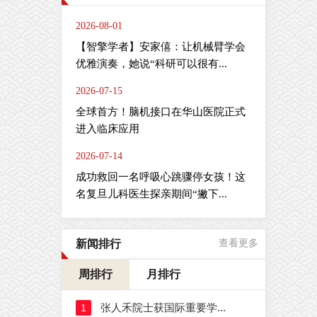
2026-08-01
【智擎学者】安家僖：让机械臂学会
优雅演奏，她说“科研可以很有...
2026-07-15
全球首方！脑机接口在华山医院正式
进入临床应用
2026-07-14
成功救回一名呼吸心跳骤停女孩！这
名复旦儿科医生探亲期间“撇下...
新闻排行
查看更多
周排行
月排行