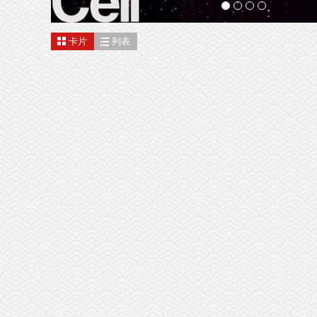
卡片
列表