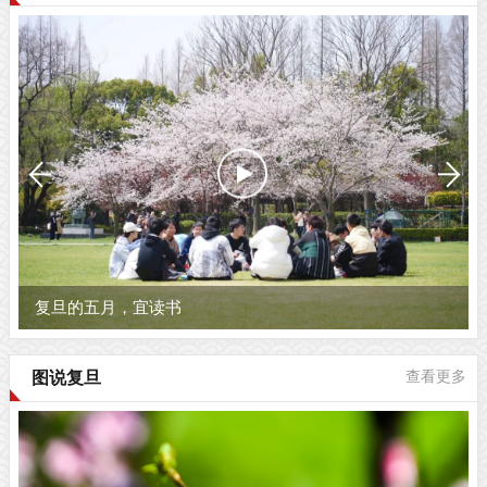
复旦的五月，宜读书
图说复旦
查看更多