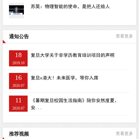
苏昊：物理智能的使命，是把人还给人
通知公告
查看更多
18
复旦大学关于非学历教育培训项目的声明
2019.10
16
复旦x港大！未来医学，等你入席
2026.07
11
《暑期复旦校园生活指南》陪你安然度夏、
安...
2026.07
推荐视频
查看更多