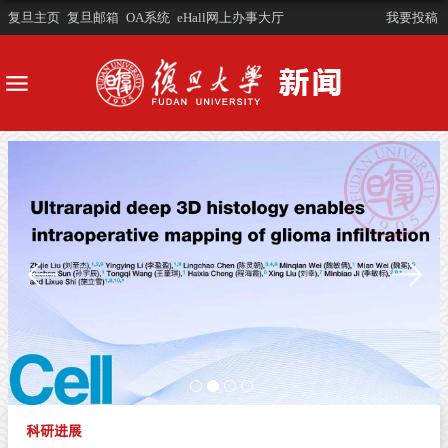
复旦主页
复旦邮箱
OA系统
eHall网上办事大厅
我要投稿
科研进展