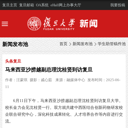
复旦主页
复旦邮箱
OA系统
eHall网上办事大厅
我要投稿
新闻发布池
首页
新闻发布池
学生助管稿件池
头条复旦
马来西亚沙捞越副总理沈桂贤到访复旦
作者：
汪蒙琪
摄影：
戚心茹
来源：
融媒体中心
发布时间：2025-06-
11
6月11日下午，马来西亚沙捞越副总理沈桂贤到访复旦大学。
校长金力会见沈桂贤一行。双方就共建中西医结合创新药物研发校
企联合研究中心，深化科技成果转化、人才培养合作等内容进行交
流。