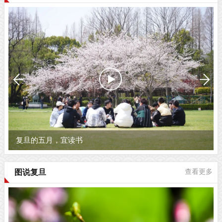
复旦的五月，宜读书
图说复旦
查看更多