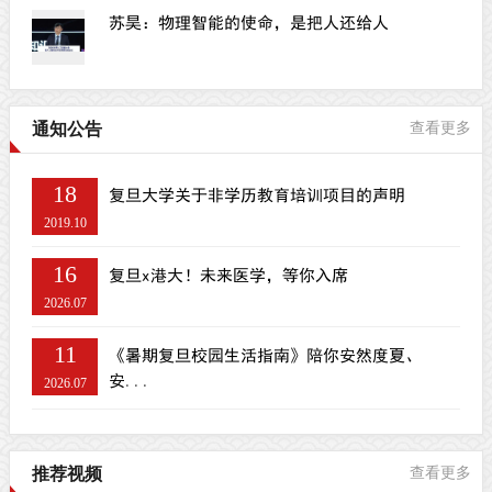
苏昊：物理智能的使命，是把人还给人
通知公告
查看更多
18
复旦大学关于非学历教育培训项目的声明
2019.10
16
复旦x港大！未来医学，等你入席
2026.07
11
《暑期复旦校园生活指南》陪你安然度夏、
安...
2026.07
推荐视频
查看更多