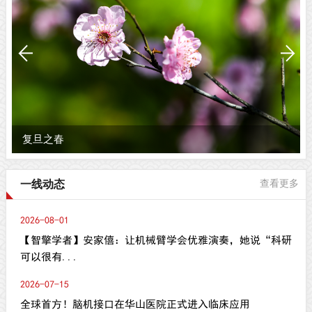
复旦之春
一线动态
查看更多
2026-08-01
【智擎学者】安家僖：让机械臂学会优雅演奏，她说“科研
可以很有...
2026-07-15
全球首方！脑机接口在华山医院正式进入临床应用