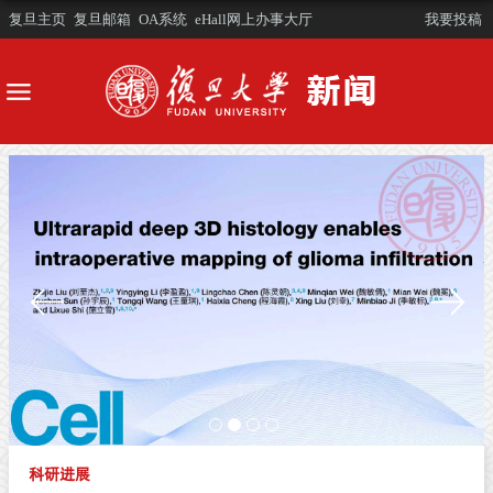
复旦主页
复旦邮箱
OA系统
eHall网上办事大厅
我要投稿
科研进展