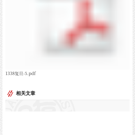
1338复旦-5.pdf
相关文章