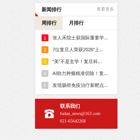
新闻排行
查看更多
周排行
月排行
联系我们
fudan_news@163.com
021-65642268