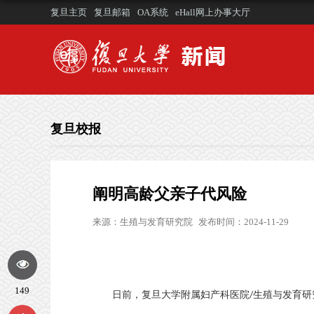
复旦主页
复旦邮箱
OA系统
eHall网上办事大厅
复旦校报
阐明高龄父亲子代风险
来源：
生殖与发育研究院
发布时间：2024-11-29
149
日前，复旦大学附属妇产科医院
生殖与发育研
/