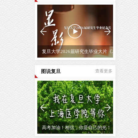
复旦大学2026届研究生毕业大片《...
图说复旦
查看更多
高考加油！相信，你是自己的光！