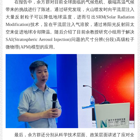
在报告中，
余方群
对目前全球面临的气候危机、极端高温气候
带来的挑战进行了陈述。通过研究发现，火山喷发时向平流层注入
大量反射粒子可以降低地球温度，进而引出SRM(Solar Radiation
Modification)技术，旨在平流层注入气溶胶，通过将阳光反射回太
空来促进地球冷却降温。随后介绍了目前余教授研究小组用于解决
SAI(Stratospheric Aerosol Injection)问题的尺寸分辨(分段)高级粒子
微物理(APM)模型的应用。
最后，余方群还
分别从科学技术层面、政策层面讲述了应对全