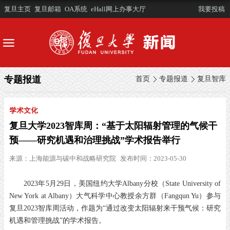
复旦主页
复旦邮箱
OA系统
eHall网上办事大厅
我要投稿
专题报道
首页
专题报道
复旦智库
学术文化
复旦大学2023智库周：“基于太阳辐射管理的气候干
预——研究机遇和治理挑战”学术报告举行
来源：
上海能源与碳中和战略研究院
发布时间：2023-05-30
2023年5月29日，美国纽约大学Albany分校（State University of
New York at Albany）大气科学中心教授余方群（Fangqun Yu）参与
复旦2023智库周活动，作题为“通过改变太阳辐射来干预气候：研究
机遇和管理挑战”的学术报告。