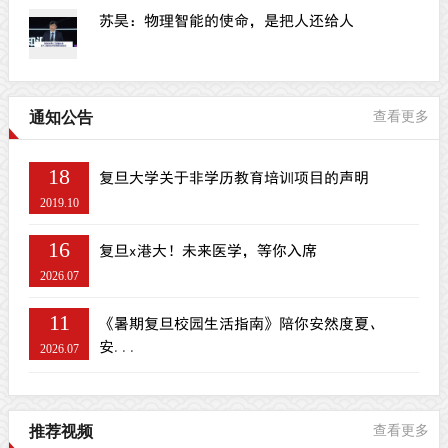
苏昊：物理智能的使命，是把人还给人
通知公告
查看更多
18
复旦大学关于非学历教育培训项目的声明
2019.10
16
复旦x港大！未来医学，等你入席
2026.07
11
《暑期复旦校园生活指南》陪你安然度夏、
安...
2026.07
推荐视频
查看更多