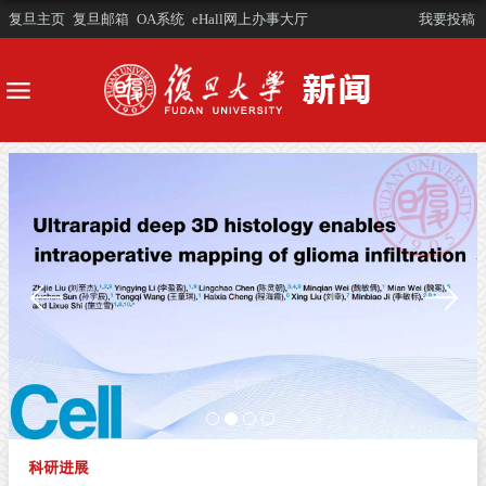
复旦主页
复旦邮箱
OA系统
eHall网上办事大厅
我要投稿
科研进展