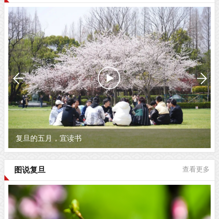
复旦的五月，宜读书
图说复旦
查看更多