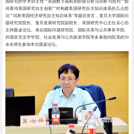
国研究的学术自主性”“美国数字霸权的阶级分析法剖析与批判”“如
何看待美国研究自主创新”“对构建美国研究自主知识体系的几点想
法”“试析美国经济研究自主知识体系”等题目发言，复旦大学国际问
题研究院院长、复旦发展研究院副院长、美国研究中心主任吴心伯
主持圆桌论坛。来自国际问题研究院、国际关系与公共事务学院、
外国语言文学学院、社会发展与公共政策学院等多家校内院系的50
余名师生参加本次圆桌论坛。