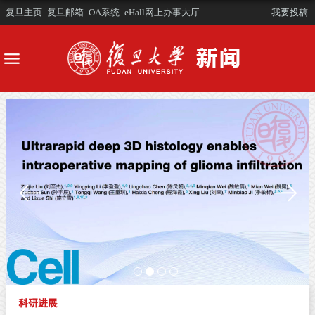
复旦主页
复旦邮箱
OA系统
eHall网上办事大厅
我要投稿
科研进展