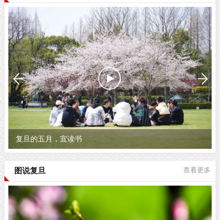
复旦的五月，宜读书
图说复旦
查看更多