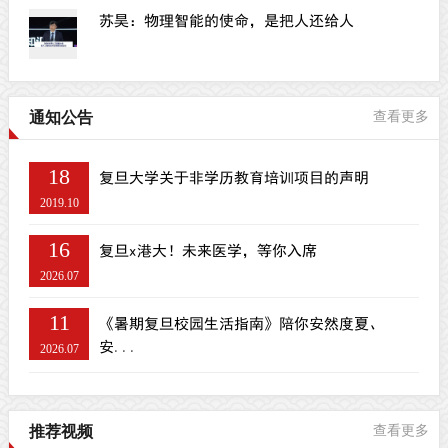
苏昊：物理智能的使命，是把人还给人
通知公告
查看更多
18
复旦大学关于非学历教育培训项目的声明
2019.10
16
复旦x港大！未来医学，等你入席
2026.07
11
《暑期复旦校园生活指南》陪你安然度夏、
安...
2026.07
推荐视频
查看更多