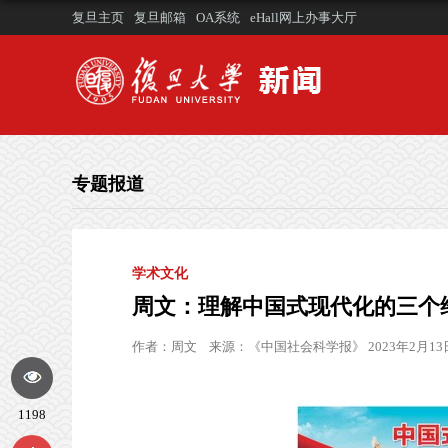
复旦主页
复旦邮箱
OA系统
eHall网上办事大厅
专题报道
学术文化
周文：理解中国式现代化的三个
作者：
周文
来源：
《中国社会科学报》 2023年2月13
1198