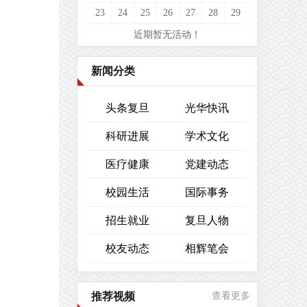
23
24
25
26
27
28
29
近期暂无活动！
新闻分类
头条复旦
光华快讯
科研进展
学术文化
医疗健康
党建动态
校园生活
国际事务
招生就业
复旦人物
校友动态
相辉笔会
推荐视频
查看更多