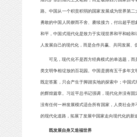
路。中国从一个积贫积弱的国家发展成为世界第二
勇敢的中国人民锲而不舍、赓续接力，付出超乎想
和平，中国式现代化是致力于实现世界和平和睦和
人发展自己的现代化，而是合作共赢、共同发展、
可见，现代化不是西方经典模式的单选题，而
类文明争相绽放的百花园。中国是拥有五千多年文
既定答案，只会产生于脚踏实地的探索中；中国式
的辉煌篇章。习近平总书记强调，现代化并没有固
没有任何一种发展模式适合所有国家，人类社会并
的现代化道路，拓展了发展中国家走向现代化的新
既发展自身又造福世界