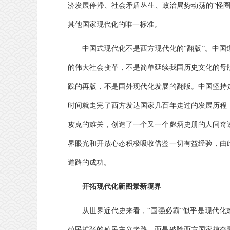
济发展停滞、社会矛盾丛生、政治局势动荡的“怪
其他国家现代化的唯一标准。
中国式现代化不是西方现代化的“翻版”。中
的伟大社会变革，不是简单延续我国历史文化的母
践的再版，不是国外现代化发展的翻版。中国坚持
时间就走完了西方发达国家几百年走过的发展历程
攻克的难关，创造了一个又一个彪炳史册的人间奇
界眼光和开放心态积极吸收借鉴一切有益经验，由
道路的成功。
开拓现代化新图景新境界
从世界近代史来看，“国强必霸”似乎是现代
殖民扩张的殖民主义老路，而是破除西方国家掠夺