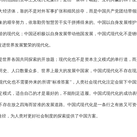
大经济体，靠的不是对外军事扩张和殖民掠夺，而是中国共产党团结带领
象的艰辛努力，依靠勤劳智慧苦干实干拼搏得来的。中国以自身发展维护
谐的现代化；中国还积极以自身发展带动他国发展，中国式现代化不是牺
促进世界发展繁荣的现代化。
是世界各国共同探索的开放题；现代化也不是资本主义模式的单行道，而
明史、人口数量众多、世界上最大的发展中国家，中国式现代化不存在现
现代化也不需要外来的所谓“标准答案”，人类社会现代化注定会留下中国
定模式，适合自己的才是最好的，不能削足适履。中国式现代化的成功表
不存在放之四海而皆准的发展道路。中国式现代化是一条行之有效又可资
途径，为人类对更好社会制度的探索提供了中国方案。