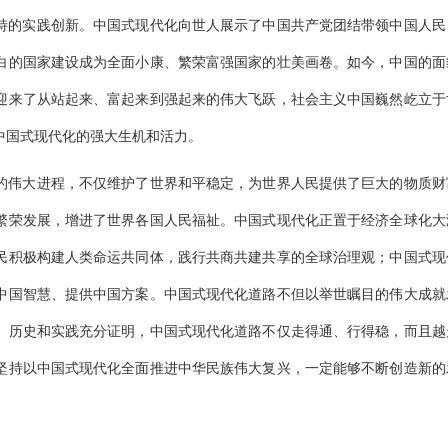
特的实践创新。中国式现代化向世人展示了中国共产党团结带领中国人民
白的国家建设成为全面小康、繁荣富强国家的壮美画卷。如今，中国的面
迎来了从站起来、富起来到强起来的伟大飞跃，社会主义中国巍然屹立于
中国式现代化的强大生机和活力。
来的伟大进程，不仅维护了世界和平稳定，为世界人民提供了巨大的物质财
繁荣发展，增进了世界各国人民福祉。中国式现代化正置于经济全球化大
民积极构建人类命运共同体，践行共商共建共享的全球治理观；中国式现
中国智慧、提供中国方案。中国式现代化道路不但以举世瞩目的伟大成就
。历史和实践充分证明，中国式现代化道路不仅走得通、行得稳，而且越
坚持以中国式现代化全面推进中华民族伟大复兴，一定能够不断创造新的