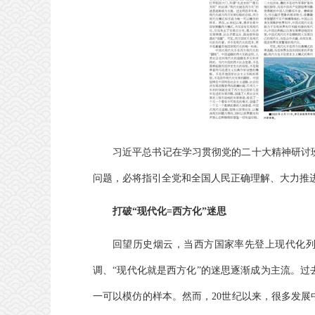
习近平总书记在学习贯彻党的二十大精神研讨
问题，必将指引全党和全国人民正确理解、大力推
打破“现代化=西方化”迷思
回望历史烟云，当西方国家率先登上现代化列
调、“现代化就是西方化”的迷思逐渐成为主流。
一可以模仿的样本。然而，20世纪以来，很多发