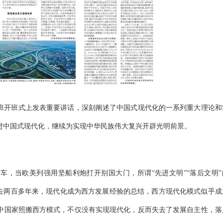
班开班式上发表重要讲话，深刻阐述了中国式现代化的一系列重大理论和
进中国式现代化，继续为实现中华民族伟大复兴开辟光明前景。
车，当欧美列强用坚船利炮打开别国大门，所谓“先进文明”“落后文明”
过去两百多年来，现代化成为西方发展经验的总结，西方现代化模式似乎成
展中国家照搬西方模式，不仅没有实现现代化，反而失去了发展自主性，落