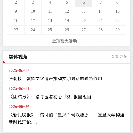
2
3
4
5
6
7
8
9
10
11
12
13
14
15
16
17
18
19
20
21
22
23
24
25
26
27
28
29
近期暂无活动！
媒体视角
查看更多
2026-06-17
张朝枝：发挥文化遗产推动文明对话的独特作用
2026-06-13
《团结报》：踏寻医者初心 笃行报国担当
2026-05-29
《新民晚报》：信仰的“星火”何以燎原——复旦大学构建
新时代理论...