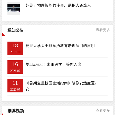
苏昊：物理智能的使命，是把人还给人
通知公告
查看更多
18
复旦大学关于非学历教育培训项目的声明
2019.10
16
复旦x港大！未来医学，等你入席
2026.07
11
《暑期复旦校园生活指南》陪你安然度夏、
安...
2026.07
推荐视频
查看更多