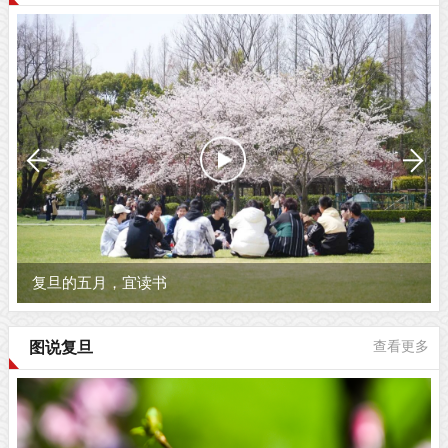
复旦的五月，宜读书
图说复旦
查看更多