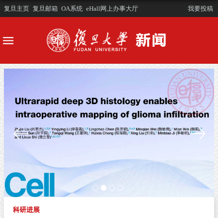
复旦主页
复旦邮箱
OA系统
eHall网上办事大厅
我要投稿
科研进展