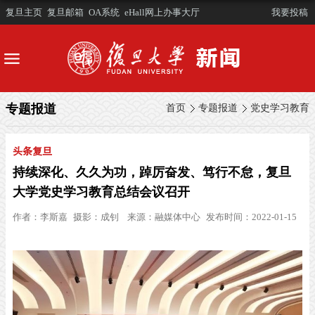
复旦主页
复旦邮箱
OA系统
eHall网上办事大厅
我要投稿
专题报道
首页
专题报道
党史学习教育
头条复旦
持续深化、久久为功，踔厉奋发、笃行不怠，复旦
大学党史学习教育总结会议召开
作者：
李斯嘉
摄影：
成钊
来源：
融媒体中心
发布时间：2022-01-15