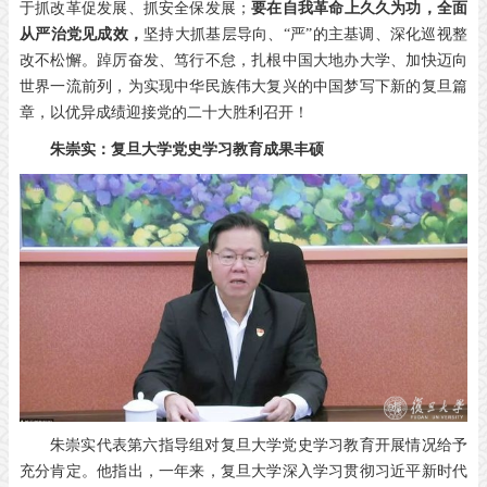
于抓改革促发展、抓安全保发展；
要在自我革命上久久为功，全面
从严治党见成效，
坚持大抓基层导向、“严”的主基调、深化巡视整
改不松懈。踔厉奋发、笃行不怠，扎根中国大地办大学、加快迈向
世界一流前列，为实现中华民族伟大复兴的中国梦写下新的复旦篇
章，以优异成绩迎接党的二十大胜利召开！
朱崇实：复旦大学党史学习教育成果丰硕
朱崇实代表第六指导组对复旦大学党史学习教育开展情况给予
充分肯定。他指出，一年来，复旦大学深入学习贯彻习近平新时代