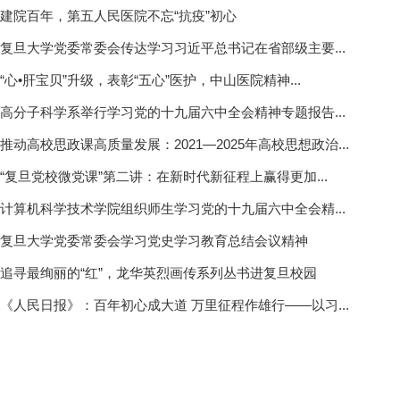
建院百年，第五人民医院不忘“抗疫”初心
复旦大学党委常委会传达学习习近平总书记在省部级主要...
“心•肝宝贝”升级，表彰“五心”医护，中山医院精神...
高分子科学系举行学习党的十九届六中全会精神专题报告...
推动高校思政课高质量发展：2021—2025年高校思想政治...
“复旦党校微党课”第二讲：在新时代新征程上赢得更加...
计算机科学技术学院组织师生学习党的十九届六中全会精...
复旦大学党委常委会学习党史学习教育总结会议精神
追寻最绚丽的“红”，龙华英烈画传系列丛书进复旦校园
《人民日报》：百年初心成大道 万里征程作雄行——以习...