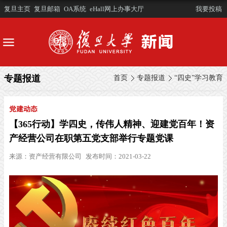
复旦主页
复旦邮箱
OA系统
eHall网上办事大厅
我要投稿
专题报道
首页
专题报道
“四史”学习教育
党建动态
【365行动】学四史，传伟人精神、迎建党百年！资
产经营公司在职第五党支部举行专题党课
来源：
资产经营有限公司
发布时间：2021-03-22