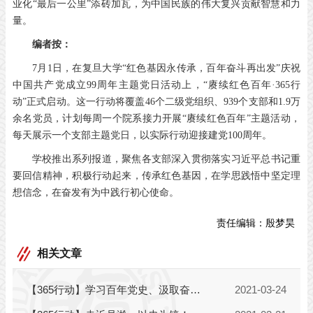
业化“最后一公里”添砖加瓦，为中国民族的伟大复兴贡献智慧和力
量。
编者按：
7月1日，在复旦大学“红色基因永传承，百年奋斗再出发”庆祝
中国共产党成立99周年主题党日活动上，“赓续红色百年·365行
动”正式启动。这一行动将覆盖46个二级党组织、939个支部和1.9万
余名党员，计划每周一个院系接力开展“赓续红色百年”主题活动，
每天展示一个支部主题党日，以实际行动迎接建党100周年。
学校推出系列报道，聚焦各支部深入贯彻落实习近平总书记重
要回信精神，积极行动起来，传承红色基因，在学思践悟中坚定理
想信念，在奋发有为中践行初心使命。
责任编辑：
殷梦昊
相关文章