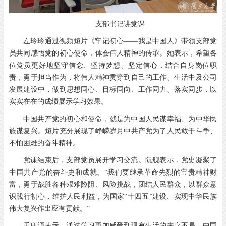
支部书记讲党课
左玲玲通过视频短片《牢记初心——我是中国人》带领支部党
员共同感悟党的初心使命，体会伟人精神的传承。她表示，希望各
位党员更好地坚守信念、坚持梦想、坚定信心，结合自身岗位职
责，勇于担当作为，将伟人精神贯穿到自己的工作、生活中及公司
发展建设中，做到思想同心、目标同向、工作同力、落实同步，以
实实在在的成绩展示学习效果。
中国共产党的初心和使命，就是为中国人民谋幸福、为中华民
族谋复兴。短片充分展现了峥嵘岁月中共产党为了人民敢于斗争、
不怕困难的奋斗精神。
党课结束后，支部党员展开学习交流。阮舰表示，党史凝聚了
中国共产党的奋斗史和成就。“我们要继承革命先烈的宝贵精神财
富，勇于战胜各种艰难险阻、风险挑战，团结人民群众，以群众意
识践行初心，维护人民利益，为国家“十四五”建设、实现中华民族
伟大复兴作出应有贡献。”
孟庄源表示，通过学习更加感受到现有生活的来之不易，中国