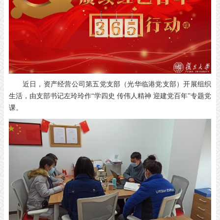
近日，资产经营公司第五党支部（光华临港党支部）开展组织
生活，由支部书记左玲玲作“学四史 传伟人精神 迎建党百年”专题党
课。