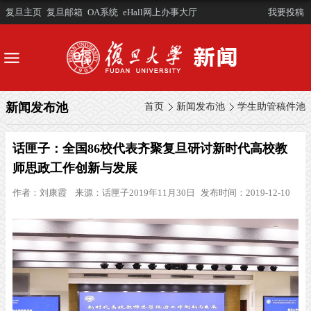
复旦主页
复旦邮箱
OA系统
eHall网上办事大厅
我要投稿
新闻发布池
首页
新闻发布池
学生助管稿件池
话匣子：全国86校代表齐聚复旦研讨新时代高校教
师思政工作创新与发展
作者：
刘康霞
来源：
话匣子2019年11月30日
发布时间：2019-12-10