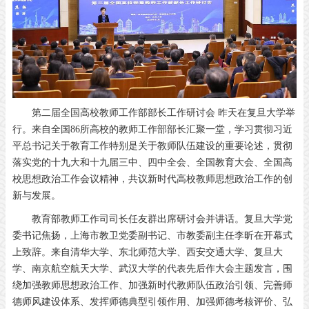
第二届全国高校教师工作部部长工作研讨会 昨天在复旦大学举
行。来自全国86所高校的教师工作部部长汇聚一堂，学习贯彻习近
平总书记关于教育工作特别是关于教师队伍建设的重要论述，贯彻
落实党的十九大和十九届三中、四中全会、全国教育大会、全国高
校思想政治工作会议精神，共议新时代高校教师思想政治工作的创
新与发展。
教育部教师工作司司长任友群出席研讨会并讲话。复旦大学党
委书记焦扬，上海市教卫党委副书记、市教委副主任李昕在开幕式
上致辞。来自清华大学、东北师范大学、西安交通大学、复旦大
学、南京航空航天大学、武汉大学的代表先后作大会主题发言，围
绕加强教师思想政治工作、加强新时代教师队伍政治引领、完善师
德师风建设体系、发挥师德典型引领作用、加强师德考核评价、弘