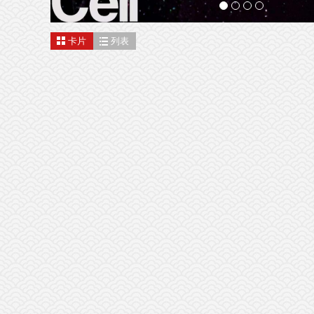
卡片
列表