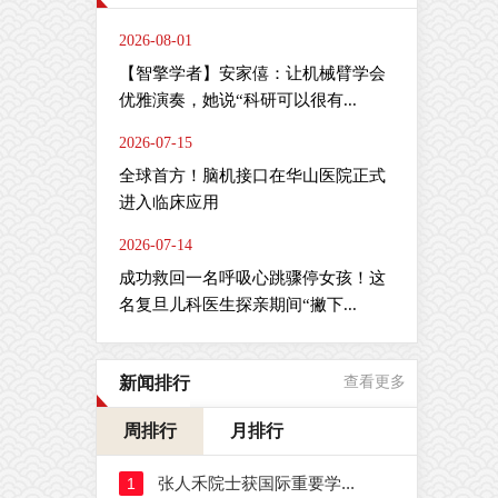
2026-08-01
【智擎学者】安家僖：让机械臂学会
优雅演奏，她说“科研可以很有...
2026-07-15
全球首方！脑机接口在华山医院正式
进入临床应用
2026-07-14
成功救回一名呼吸心跳骤停女孩！这
名复旦儿科医生探亲期间“撇下...
新闻排行
查看更多
周排行
月排行