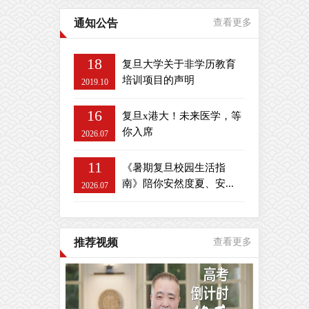
通知公告
查看更多
18
复旦大学关于非学历教育
培训项目的声明
2019.10
16
复旦x港大！未来医学，等
你入席
2026.07
11
《暑期复旦校园生活指
南》陪你安然度夏、安...
2026.07
推荐视频
查看更多