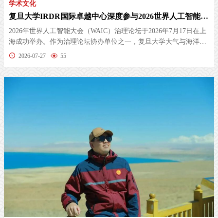
学术文化
复旦大学IRDR国际卓越中心深度参与2026世界人工智能大会WAIC治理论坛，推动AI赋能气候与环境韧性...
2026年世界人工智能大会（WAIC）治理论坛于2026年7月17日在上
海成功举办。作为治理论坛协办单位之一，复旦大学大气与海洋科
学系/大气...
2026-07-27
55