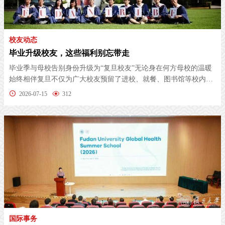
校友动态
毕业升级校友，这些福利别忘带走
毕业季与母校告别身份升级为“复旦校友”无论身在何方母校的温暖
始终相伴复旦不仅为广大校友预留了进校、就餐、图书馆等校内权
益还关...
2026-07-15
312
国际事务