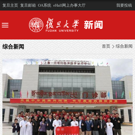
复旦主页
复旦邮箱
OA系统
eHall网上办事大厅
我要投稿
综合新闻
首页
综合新闻