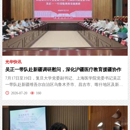
光华快讯
吴正一带队赴新疆调研慰问，深化沪疆医疗教育援疆协作 ​
7月17日至19日，复旦大学党委副书记、上海医学院党委书记吴正
一带队赴新疆维吾尔自治区乌鲁木齐市、昌吉市、喀什地区及新疆
生产建设...
2026-07-20
160