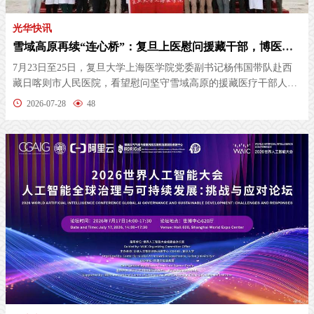
光华快讯
雪域高原再续“连心桥”：复旦上医慰问援藏干部，博医团送医到边疆
7月23日至25日，复旦大学上海医学院党委副书记杨伟国带队赴西
藏日喀则市人民医院，看望慰问坚守雪域高原的援藏医疗干部人
才，相关职...
2026-07-28
48