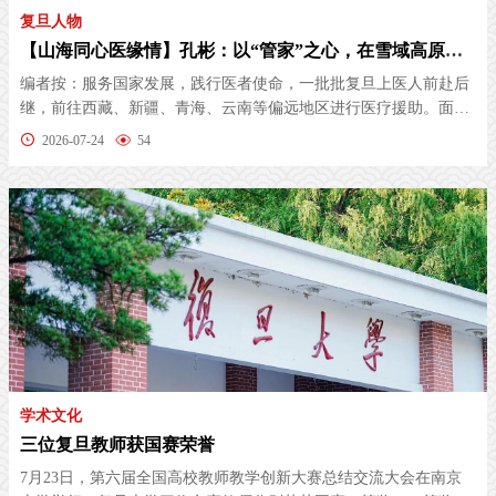
复旦人物
【山海同心医缘情】孔彬：以“管家”之心，在雪域高原书写复旦方案
编者按：服务国家发展，践行医者使命，一批批复旦上医人前赴后
继，前往西藏、新疆、青海、云南等偏远地区进行医疗援助。面对
高原缺氧...
2026-07-24
54
学术文化
三位复旦教师获国赛荣誉
7月23日，第六届全国高校教师教学创新大赛总结交流大会在南京