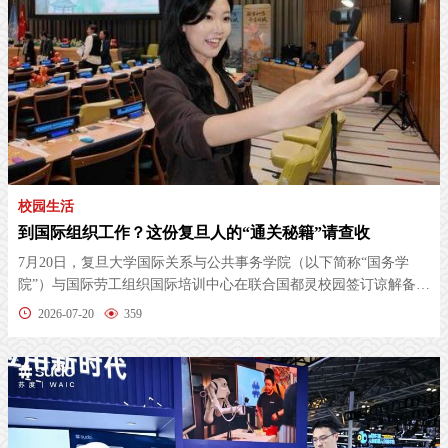
校园生活
到国际组织工作？这份复旦人的“通关秘籍”请查收 ​
​7月20日，复旦大学国际关系与公共事务学院（以下简称“国务学
院”）与国际劳工组织国际培训中心在联合国都灵校园签订谅解备忘
录。
2026-07-20
359