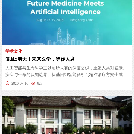
学术文化
复旦x港大！未来医学，等你入席
人工智能与生命科学正以前所未有的深度交织，重塑人类对健康、
疾病与生命的认知边界。从基因组智能解析到精准诊疗方案生成，
从分子设...
2026-07-16
627