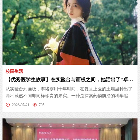
校园生活
【优秀医学生故事】在实验台与画板之间，她活出了“卓越而有趣”
从实验台到画板，李绪雯用十年时间，在复旦上医的土壤里种出了
两种截然不同却同样珍贵的果实。一种是探索药物前沿的科学追
求，一种是...
2026-07-21
705