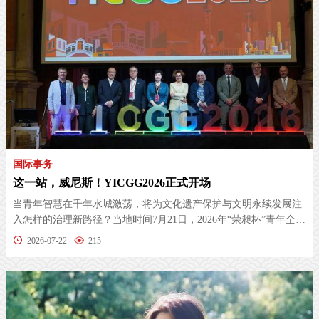
国际事务
这一站，威尼斯！YICGG2026正式开场
当青年智慧在千年水城激荡，将为文化遗产保护与文明永续发展注
入怎样的治理新路径？当地时间7月21日，2026年“荣昶杯”青年全球
治理...
2026-07-22
215