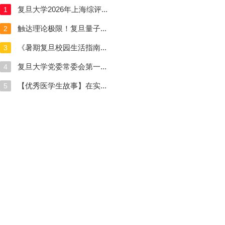
复旦大学2026年上海综评...
1
触达理论极限！复旦量子...
2
《暑期复旦校园生活指南...
3
复旦大学党委常委会第一...
4
【优秀医学生故事】在实...
5