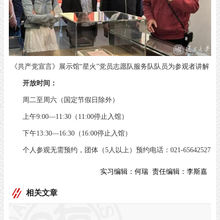
《共产党宣言》展示馆“星火”党员志愿队服务队队员为参观者讲解
开放时间：
周二至周六（国定节假日除外）
上午9:00—11:30（11:00停止入馆）
下午13:30—16:30（16:00停止入馆）
个人参观无需预约，团体（5人以上）预约电话：021-65642527
实习编辑：
何瑞
责任编辑：
李斯嘉
相关文章