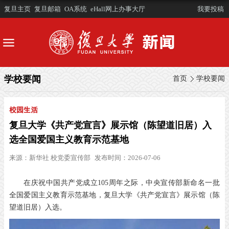
复旦主页
复旦邮箱
OA系统
eHall网上办事大厅
我要投稿
学校要闻
首页
学校要闻
校园生活
复旦大学《共产党宣言》展示馆（陈望道旧居）入
选全国爱国主义教育示范基地
来源：
新华社 校党委宣传部
发布时间：2026-07-06
在庆祝中国共产党成立105周年之际，中央宣传部新命名一批
全国爱国主义教育示范基地，复旦大学《共产党宣言》展示馆（陈
望道旧居）入选。