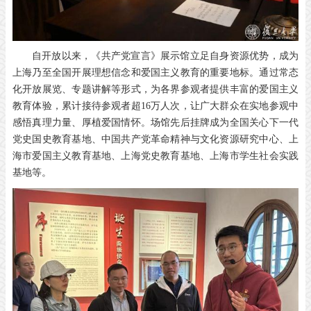
自开放以来，《共产党宣言》展示馆立足自身资源优势，成为
上海乃至全国开展理想信念和爱国主义教育的重要地标。通过常态
化开放展览、专题讲解等形式，为各界参观者提供丰富的爱国主义
教育体验，累计接待参观者超16万人次，让广大群众在实地参观中
感悟真理力量、厚植爱国情怀。场馆先后挂牌成为全国关心下一代
党史国史教育基地、中国共产党革命精神与文化资源研究中心、上
海市爱国主义教育基地、上海党史教育基地、上海市学生社会实践
基地等。