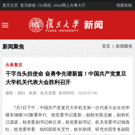
复旦主页
复旦邮箱
OA系统
eHall网上办事大厅
我要投稿
新闻聚焦
首页
新闻聚焦
头条复旦
干字当头担使命 奋勇争先谱新篇！中国共产党复旦
大学机关代表大会胜利召开
摄影：
成钊
来源：
机关党委
发布时间：2026-07-06
7月3日下午，中国共产党复旦大学机关第一次代表大会在光华
楼东辅楼102隆重举行。校党委书记裘新，副校长陈志敏，副校长
汪源源，校党委副书记林立涛，校党委副书记、机关党委书记钱海
红，校党委常委、组织部部长艾竹，校长助理、研究生院常务副院