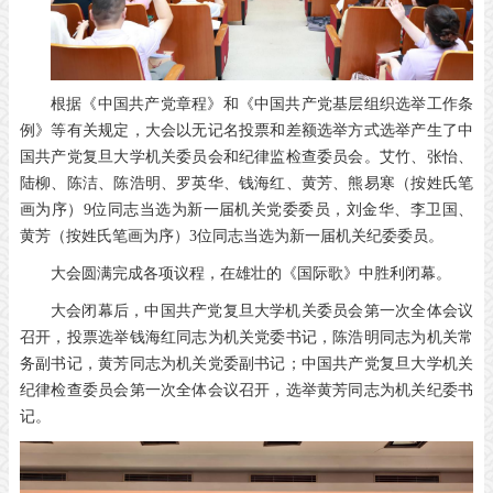
根据《中国共产党章程》和《中国共产党基层组织选举工作条
例》等有关规定，大会以无记名投票和差额选举方式选举产生了中
国共产党复旦大学机关委员会和纪律监检查委员会。艾竹、张怡、
陆柳、陈洁、陈浩明、罗英华、钱海红、黄芳、熊易寒（按姓氏笔
画为序）9位同志当选为新一届机关党委委员，刘金华、李卫国、
黄芳（按姓氏笔画为序）3位同志当选为新一届机关纪委委员。
大会圆满完成各项议程，在雄壮的《国际歌》中胜利闭幕。
大会闭幕后，中国共产党复旦大学机关委员会第一次全体会议
召开，投票选举钱海红同志为机关党委书记，陈浩明同志为机关常
务副书记，黄芳同志为机关党委副书记；中国共产党复旦大学机关
纪律检查委员会第一次全体会议召开，选举黄芳同志为机关纪委书
记。