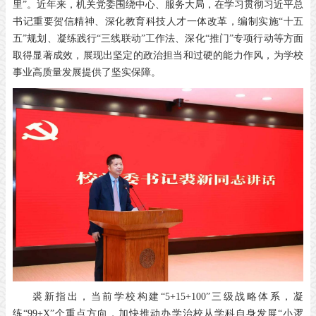
里”。近年来，机关党委围绕中心、服务大局，在学习贯彻习近平总
书记重要贺信精神、深化教育科技人才一体改革，编制实施“十五
五”规划、凝练践行“三线联动”工作法、深化“推门”专项行动等方面
取得显著成效，展现出坚定的政治担当和过硬的能力作风，为学校
事业高质量发展提供了坚实保障。
裘新指出，当前学校构建“5+15+100”三级战略体系，凝
练“99+X”个重点方向，加快推动办学治校从学科自身发展“小逻