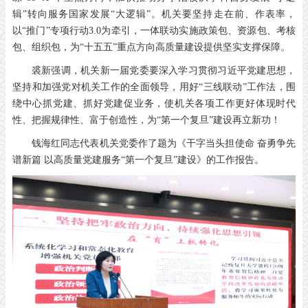
辑”转向服务国家发展“大逻辑”。机关要坚持走在前、作表率，
以“推门”专项行动3.0为牵引，一体联动实施政策包、资源包、考核
包、组织包，为“十五五”重点方向高质量建设提供坚实支撑保障。
裘新强调，机关新一届党委要深入学习贯彻习近平党建思想，
坚持和加强党对机关工作的全面领导，用好“三线联动”工作法，围
绕中心抓党建、抓好党建促业务，使机关各项工作更好体现时代
性、把握规律性、富于创造性，为“第一个复旦”建设再立新功！
钱海红同志代表机关党委作了题为《干字当头担使命 奋勇争先
谱新篇 以高质量党建服务“第一个复旦”建设》的工作报告。