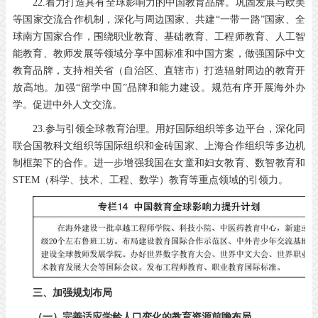
22.着力打造具有全球影响力的中国教育品牌。巩固发展与欧美
等国家交流合作机制，深化与周边国家、共建“一带一路”国家、全
球南方国家合作，围绕职业教育、基础教育、工程师教育、人工智
能教育、教师发展等领域分享中国标准和中国方案，做强国际中文
教育品牌，支持相关省（自治区、直辖市）打造辐射周边的教育开
放高地。加强“留学中国”品牌和能力建设。规范有序开展海外办
学。促进中外人文交流。
23.参与引领全球教育治理。用好国际组织等多边平台，深化同
联合国教科文组织等国际组织和金砖国家、上海合作组织等多边机
制框架下的合作。进一步增强我国在女童和妇女教育、数智教育和
STEM（科学、技术、工程、数学）教育等重点领域的引领力。
三、加强规划布局
（一）完善适应学龄人口变化的教育资源前瞻布局