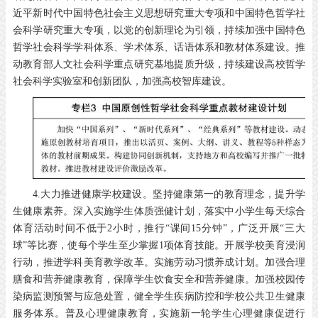
近平新时代中国特色社会主义思想研究重大专项和中国特色哲学社
会科学研究重大专项，以党的创新理论为引领，持续加强中国特色
哲学社会科学学科体系、学术体系、话语体系和教材体系建设。推
动教育部人文社会科学重点研究基地提质升级，持续建设高校哲学
社会科学实验室和创新团队，加强高校智库建设。
4.大力推进健康学校建设。坚持健康第一的教育理念，提升学
生健康素养。深入实施学生体质强健计划，落实中小学生每天综合
体育活动时间不低于2小时，推行“课间15分钟”，广泛开展“三大
球”等比赛，使每个学生至少掌握1项体育技能。开展学校美育浸润
行动，推进学科美育教学改革。实施劳动习惯养成计划。加强合理
膳食和营养健康教育，保障学生饮食安全和营养健康。加强校园传
染病监测预警与应急处置，健全学生疾病防控和学校公共卫生健康
服务体系。普及心理健康教育，实施新一轮学生心理健康促进行