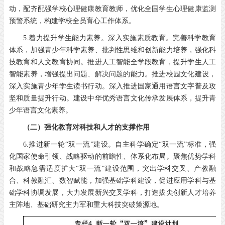
动，配齐配强学校心理健康教育教师，优化全国学生心理健康监测
预警系统，构建学校全员育心工作体系。
5.着力提升学生能力素养。深入实施素质教育。完善科学教育
体系，加强青少年科学素养、批判性思维和创新能力培养，强化科
技教育和人文教育协同。推进人工智能全学段教育，提升学生人工
智能素养，增强提出问题、解决问题的能力。推进校园文化建设，
深入实施青少年学生读书行动。深入推进国家通用语言文字普及攻
坚和质量提升行动。建设中华优秀语言文化传承发展体系，提升青
少年语言文化素养。
（二）强化教育对科技和人才的支撑作用
6.推进新一轮“双一流”建设。自主科学确定“双一流”标准，强
化国家使命引领、战略驱动的前瞻性、体系化布局。聚焦优势学科
和战略急需适度扩大“双一流”建设范围，突出学科交叉、产教融
合、科教融汇、数智赋能，加强基础学科建设，促进应用学科与基
础学科协调发展，大力发展新兴交叉学科，打造拔尖创新人才培养
主阵地、基础研究主力军和重大科技突破策源地。