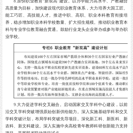
8.加快职业教育“新双高”建设。以办学能力高水平、产教融合
高质量为目标，加快建设现代职业教育体系，大力培养大国工匠、
能工巧匠、高技能人才。推进中职、高职、职业本科教育衔接培
养，稳步增加职业本科学校数量、扩大招生规模。推动职业教育本
科与专业学位教育融合贯通。鼓励行业龙头企业举办或参与举办职
业学校。
9.大力促进学科交叉融合。启动国家交叉学科中心建设，以前
沿交叉学科突破增强原始创新供给能力。深入实施基础学科和交叉
学科突破计划，布局学科突破先导项目。深化新工科、新医科、新
农科、新文科建设。深入实施中央高校青年教师科研创新能力支持