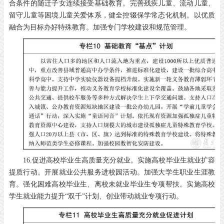
合条件的随迁子女连续接受基础教育。完善残疾儿童、流动儿童、
留守儿童等困境儿童关爱体系，健全控辍保学常态化机制。以优质
融合为目标办好特殊教育。加强专门学校建设和规范管理。
16.促进高校毕业生高质量充分就业。实施高校毕业生就业扩容
提质行动。开展就业公共服务进校园活动。加强大学生职业生涯教
育。强化困难高校毕业生、离校未就业毕业生专项帮扶。实施高校
学生就业能力提升“双千”计划、创业带动就业专项行动。