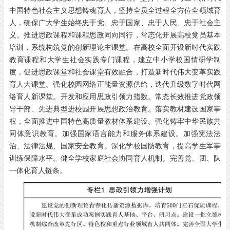
中国特色社会主义思想铸魂育人，坚持全员全过程全方位全领域育
人，确保广大学生始终忠于党、忠于国家、忠于人民、忠于社会主
义。推进思政课程和课程思政同向同行，常态化开展高校党员基本
培训，系统构筑党的创新理论主课堂。在高校全面开设新时代实践
教育课程和大学生社会实践专门课程，建立中小学校国情研学制
度，促进思政课堂和社会课堂有效融合，打造新时代伟大变革实践
育人大课堂。强化校园网络正能量资源供给，迭代升级数字时代网
络育人新课堂。开发和应用思政引领力指数。常态长效推进党政领
导干部、先进典型进校园开展思想政治教育。落实教材建设国家事
权，全面推进中国特色高质量教材体系建设。强化铸牢中华民族共
同体意识教育。加强国家语言能力和服务体系建设。加强宪法法
治、法律法规、国家安全教育。深化学校国防教育，提高学生军事
训练保障水平。健全学校家庭社会协同育人机制。完善党、团、队
一体化育人链条。