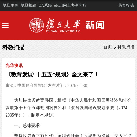
复旦主页
复旦邮箱
OA系统
eHall网上办事大厅
我要投稿
科教扫描
首页
科教扫描
光华快讯
《教育发展“十五五”规划》全文来了！
来源：
中国政府网网站
发布时间：2026-06-30
为加快建设教育强国，根据《中华人民共和国国民经济和社会
发展第十五个五年规划纲要》和《教育强国建设规划纲要（2024—
2035年）》，制定本规划。
一、总体要求
坚持以习近平新时代中国特色社会主义思想为指导，深入贯彻