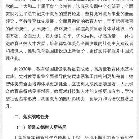
党的二十大和二十届历次全会精神，认真落实四中全会部署，全面
贯彻习近平总书记关于教育的重要论述，坚持党对教育事业的全面
领导，坚持教育优先发展，全面贯彻党的教育方针，牢牢把握教育
的政治属性、人民属性、战略属性，聚焦高质量教育体系建设，夯
实基础、全面发力，着力促进公平、优化结构、提高质量，一体推
进教育科技人才发展，培养德智体美劳全面发展的社会主义建设者
和接班人，推动教育强国建设迈上新台阶，更好支撑和服务中国式
现代化。
到2030年，教育强国建设取得显著成效，高质量教育体系基本
建成。党对教育事业全面领导的制度体系和工作机制更加完善，德
智体美劳全面培养体系更加健全，立德树人成效更加显著，人民群
众教育获得感显著增强，教育对科技和人才的支撑更加有力，学习
型社会基本形成，我国教育的国际影响力、竞争力和话语权显著提
升。
二、落实战略任务
（一）塑造立德树人新格局
1.高质量实施新时代立德树人工程。坚持不懈用习近平新时代