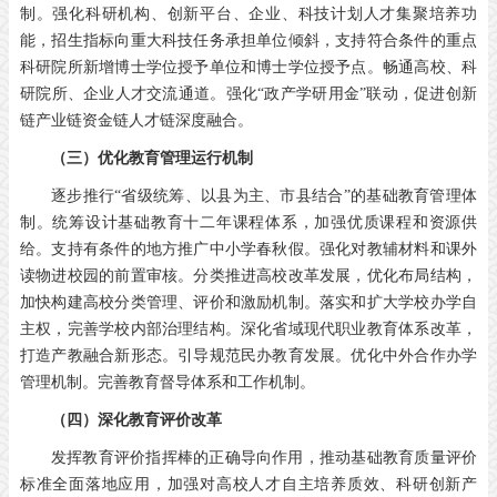
制。强化科研机构、创新平台、企业、科技计划人才集聚培养功
能，招生指标向重大科技任务承担单位倾斜，支持符合条件的重点
科研院所新增博士学位授予单位和博士学位授予点。畅通高校、科
研院所、企业人才交流通道。强化“政产学研用金”联动，促进创新
链产业链资金链人才链深度融合。
（三）优化教育管理运行机制
逐步推行“省级统筹、以县为主、市县结合”的基础教育管理体
制。统筹设计基础教育十二年课程体系，加强优质课程和资源供
给。支持有条件的地方推广中小学春秋假。强化对教辅材料和课外
读物进校园的前置审核。分类推进高校改革发展，优化布局结构，
加快构建高校分类管理、评价和激励机制。落实和扩大学校办学自
主权，完善学校内部治理结构。深化省域现代职业教育体系改革，
打造产教融合新形态。引导规范民办教育发展。优化中外合作办学
管理机制。完善教育督导体系和工作机制。
（四）深化教育评价改革
发挥教育评价指挥棒的正确导向作用，推动基础教育质量评价
标准全面落地应用，加强对高校人才自主培养质效、科研创新产