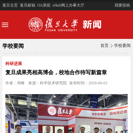
复旦主页
复旦邮箱
OA系统
eHall网上办事大厅
我要投稿
学校要闻
首页
学校要闻
科研进展
复旦成果亮相高博会，校地合作待写新篇章
作者：
邓峰
来源：
科学技术研究院
发布时间：2026-06-03