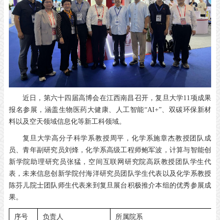
近日，第六十四届高博会在江西南昌召开，复旦大学11项成果
报名参展，涵盖生物医药大健康、人工智能“AI+”、双碳环保新材
料以及空天领域信息化等新工科领域。
复旦大学高分子科学系教授周平，化学系施章杰教授团队成
员、青年副研究员刘烽，化学系高级工程师鲍军波，计算与智能创
新学院助理研究员张猛，空间互联网研究院高跃教授团队学生代
表，未来信息创新学院付海洋研究员团队学生代表以及化学系教授
陈芬儿院士团队师生代表来到复旦展台积极推介本组的优秀参展成
果。
序号
负责人
所属院系