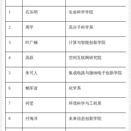
1
石乐明
生命科学学院
2
周平
高分子科学系
3
叶广楠
计算与智能创新学院
4
高跃
空间互联网研究院
5
朱可人
集成电路与微纳电子创新学院
6
鲍军波
化学系
7
何坚
环境科学与工程系
8
付海洋
未来信息创新学院