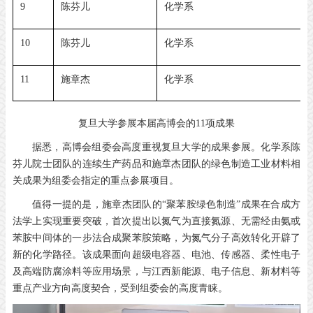
9
陈芬儿
化学系
10
陈芬儿
化学系
11
施章杰
化学系
复旦大学参展本届高博会的11项成果
据悉，高博会组委会高度重视复旦大学的成果参展。化学系陈
芬儿院士团队的连续生产药品和施章杰团队的绿色制造工业材料相
关成果为组委会指定的重点参展项目。
值得一提的是，施章杰团队的“聚苯胺绿色制造”成果在合成方
法学上实现重要突破，首次提出以氮气为直接氮源、无需经由氨或
苯胺中间体的一步法合成聚苯胺策略，为氮气分子高效转化开辟了
新的化学路径。该成果面向超级电容器、电池、传感器、柔性电子
及高端防腐涂料等应用场景，与江西新能源、电子信息、新材料等
重点产业方向高度契合，受到组委会的高度青睐。