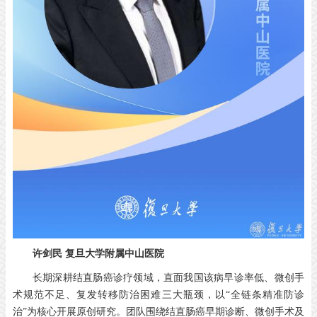
许剑民
复旦大学附属中山医院
长期深耕结直肠癌诊疗领域，直面我国该病早诊率低、微创手
术规范不足、复发转移防治困难三大瓶颈，以“全链条精准防诊
治”为核心开展原创研究。团队围绕结直肠癌早期诊断、微创手术及