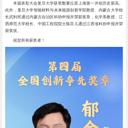
本届表彰大会复旦大学获奖数量
位居上海第一并创历史新高。
此外，复旦大学
智能材料与未来能源创新学院教授、
内蒙古大学校
长
武利民
通过内蒙古自治区科协申报并荣获奖章，
化学系教授、
江
西师范大学校长、
中国工程院院士
陈芬儿
通过江西省科协申报并荣
获奖状。
祝贺所有获奖者！