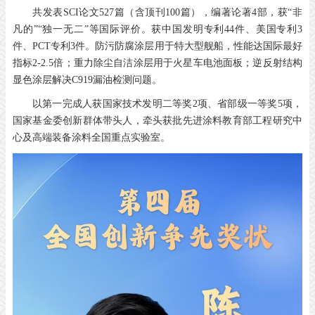
共发表SCI论文527篇（含顶刊100篇），编著论著4部，获“非
凡的”“独一无二”等国际评价。获中国发明专利44件、美国专利3
件、PCT专利3件。防污防腐涂层用于特大型舰船，性能达国际最好
指标2-2.5倍；重力除尘自洁涂层用于火星车电池面板；逆反射结构
显色涂层解决C919漏油检测问题。
以第一完成人获国家技术发明二等奖2项、省部级一等奖5项，
国家基金委创新群体带头人，牵头获批先进涂料教育部工程研究中
心及高端装备涂料全国重点实验室。